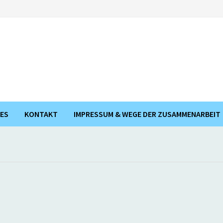
ES
KONTAKT
IMPRESSUM & WEGE DER ZUSAMMENARBEIT