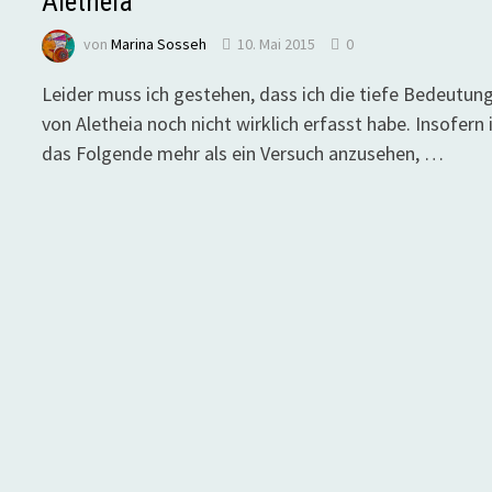
Aletheia
von
Marina Sosseh
10. Mai 2015
0
Leider muss ich gestehen, dass ich die tiefe Bedeutun
von Aletheia noch nicht wirklich erfasst habe. Insofern 
das Folgende mehr als ein Versuch anzusehen, …