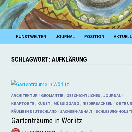
KUNSTWELTEN
JOURNAL
POSITION
AKTUELL
SCHLAGWORT:
AUFKLÄRUNG
ARCHITEKTUR
/
GEOMANTIE
/
GESCHICHTLICHES
/
JOURNAL
/
KRAFTORTE
/
KUNST
/
MÜSSIGGANG
/
NIEDERSACHSEN
/
ORTE U
RÄUME IN DEUTSCHLAND
/
SACHSEN-ANHALT
/
SCHLESWIG-HOLST
Gartenträume in Wörlitz