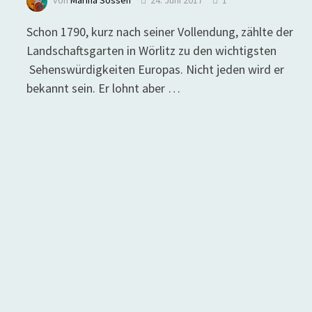
von
Marina Sosseh
24. Juni 2017
1
Schon 1790, kurz nach seiner Vollendung, zählte der
Landschaftsgarten in Wörlitz zu den wichtigsten
Sehenswürdigkeiten Europas. Nicht jeden wird er
bekannt sein. Er lohnt aber …