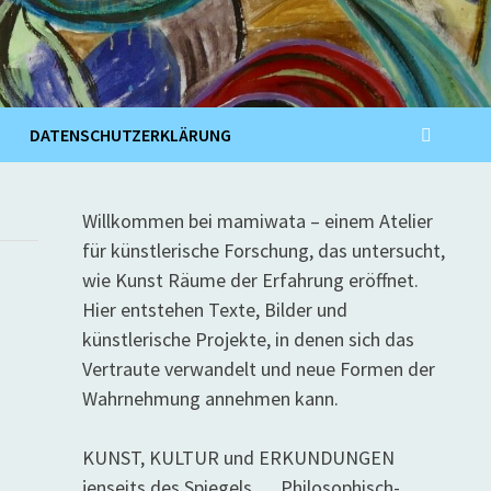
DATENSCHUTZERKLÄRUNG
Willkommen bei mamiwata – einem Atelier
für künstlerische Forschung, das untersucht,
wie Kunst Räume der Erfahrung eröffnet.
Hier entstehen Texte, Bilder und
künstlerische Projekte, in denen sich das
Vertraute verwandelt und neue Formen der
Wahrnehmung annehmen kann.
KUNST, KULTUR und ERKUNDUNGEN
jenseits des Spiegels … Philosophisch-