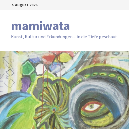
Zum
7. August 2026
Inhalt
springen
mamiwata
Kunst, Kultur und Erkundungen – in die Tiefe geschaut