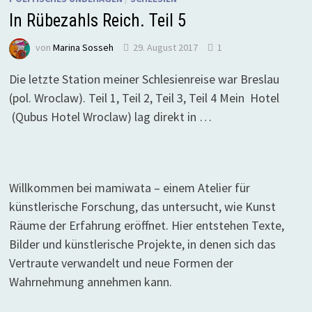
In Rübezahls Reich. Teil 5
von
Marina Sosseh
29. August 2017
1
Die letzte Station meiner Schlesienreise war Breslau
(pol. Wroclaw). Teil 1, Teil 2, Teil 3, Teil 4 Mein Hotel
(Qubus Hotel Wroclaw) lag direkt in …
Willkommen bei mamiwata – einem Atelier für
künstlerische Forschung, das untersucht, wie Kunst
Räume der Erfahrung eröffnet. Hier entstehen Texte,
Bilder und künstlerische Projekte, in denen sich das
Vertraute verwandelt und neue Formen der
Wahrnehmung annehmen kann.