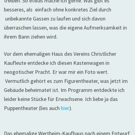
treiben. So etwas mache ich gerne. Was gibt es
besseres, als einfach ohne konkretes Ziel durch
unbekannte Gassen zu laufen und sich davon
überraschen lassen, was die eigene Aufmerksamkeit in
ihrem Bann ziehen wird.
Vor dem ehemaligen Haus des Vereins Christlicher
Kaufleute entdecke ich diesen Kastenwagen in
neogotischer Pracht. Er war mir ein Foto wert.
Vermutlich gehört es zum Figurentheater, was jetzt im
Gebäude beheimatet ist. Im Programm entdeckte ich
leider keine Stücke für Erwachsene. Ich liebe ja das
Puppentheater (lies auch
hier
).
Das ehemalige Wertheim-Kaufhaus nach einem Entwurf