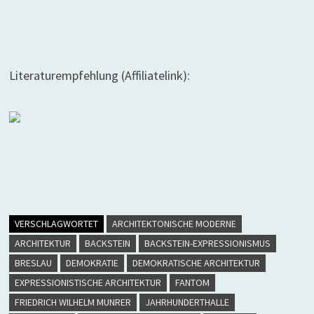
Literaturempfehlung (Affiliatelink):
VERSCHLAGWORTET
ARCHITEKTONISCHE MODERNE
ARCHITEKTUR
BACKSTEIN
BACKSTEIN-EXPRESSIONISMUS
BRESLAU
DEMOKRATIE
DEMOKRATISCHE ARCHITEKTUR
EXPRESSIONISTISCHE ARCHITEKTUR
FANTOM
FRIEDRICH WILHELM MUNRER
JAHRHUNDERTHALLE