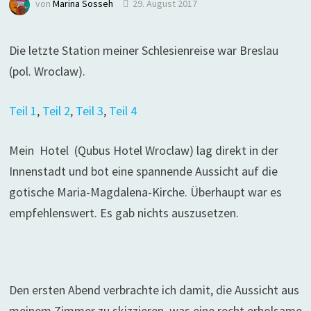
von
Marina Sosseh
29. August 2017
Die letzte Station meiner Schlesienreise war Breslau
(pol. Wroclaw).
Teil 1
,
Teil 2
,
Teil 3
,
Teil 4
Mein Hotel (Qubus Hotel Wroclaw) lag direkt in der
Innenstadt und bot eine spannende Aussicht auf die
gotische Maria-Magdalena-Kirche. Überhaupt war es
empfehlenswert. Es gab nichts auszusetzen.
Den ersten Abend verbrachte ich damit, die Aussicht aus
meinem Zimmer zu skizzieren, was eine recht erholsame