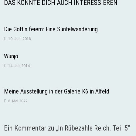
DAS KÖNNTE DICH AUCH INTERESSIEREN
Die Göttin feiern: Eine Süntelwanderung
10. Juni 2018
Wunjo
14. Juli 2014
Meine Ausstellung in der Galerie K6 in Alfeld
8. Mai 2022
Ein Kommentar zu „
In Rübezahls Reich. Teil 5
“