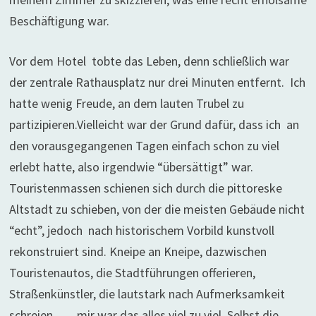
Beschäftigung war.
Vor dem Hotel tobte das Leben, denn schließlich war
der zentrale Rathausplatz nur drei Minuten entfernt. Ich
hatte wenig Freude, an dem lauten Trubel zu
partizipieren.Vielleicht war der Grund dafür, dass ich an
den vorausgegangenen Tagen einfach schon zu viel
erlebt hatte, also irgendwie “übersättigt” war.
Touristenmassen schienen sich durch die pittoreske
Altstadt zu schieben, von der die meisten Gebäude nicht
“echt”, jedoch nach historischem Vorbild kunstvoll
rekonstruiert sind. Kneipe an Kneipe, dazwischen
Touristenautos, die Stadtführungen offerieren,
Straßenkünstler, die lautstark nach Aufmerksamkeit
schreien, …. mir war das alles viel zu viel. Selbst die