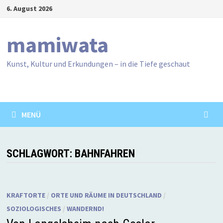
Zum
6. August 2026
Inhalt
springen
mamiwata
Kunst, Kultur und Erkundungen – in die Tiefe geschaut
MENÜ
SCHLAGWORT:
BAHNFAHREN
KRAFTORTE
/
ORTE UND RÄUME IN DEUTSCHLAND
/
SOZIOLOGISCHES
/
WANDERND!