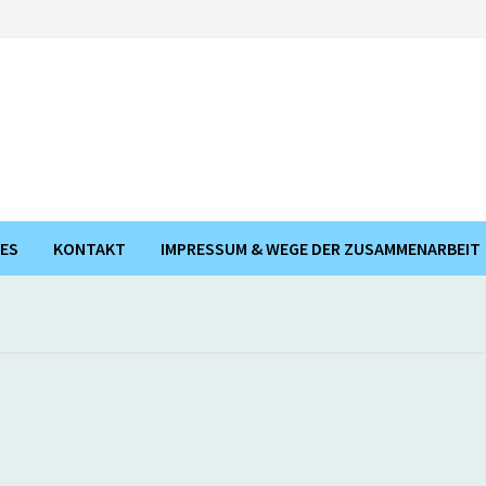
ES
KONTAKT
IMPRESSUM & WEGE DER ZUSAMMENARBEIT