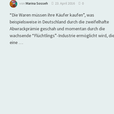
von
Marina Sosseh
23. April 2016
0
“Die Waren müssen ihre Käufer kaufen”, was
beispielsweise in Deutschland durch die zweifelhafte
Abwrackprämie geschah und momentan durch die
wachsende “Flüchtlings”-Industrie ermöglicht wird, di
eine …