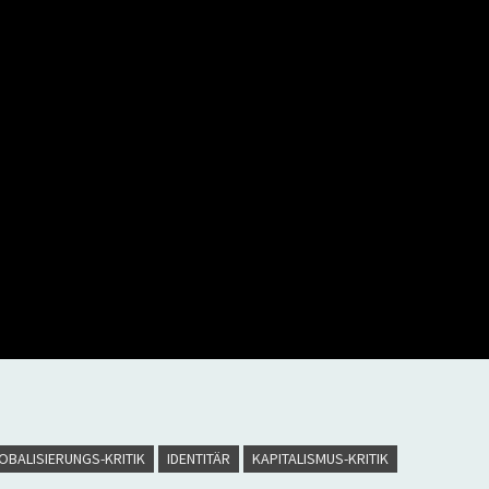
OBALISIERUNGS-KRITIK
IDENTITÄR
KAPITALISMUS-KRITIK