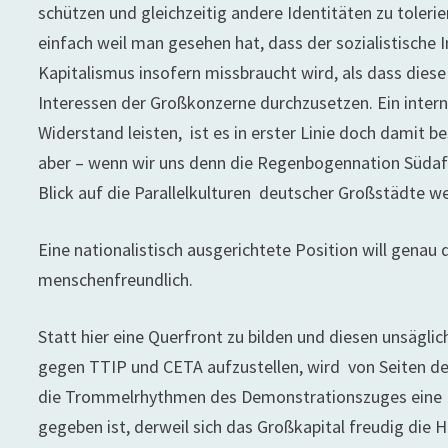
schützen und gleichzeitig andere Identitäten zu toleri
einfach weil man gesehen hat, dass der sozialistische 
Kapitalismus insofern missbraucht wird, als dass dies
Interessen der Großkonzerne durchzusetzen. Ein interna
Widerstand leisten, ist es in erster Linie doch damit
aber – wenn wir uns denn die Regenbogennation Südafri
Blick auf die Parallelkulturen deutscher Großstädte we
Eine nationalistisch ausgerichtete Position will genau
menschenfreundlich.
Statt hier eine Querfront zu bilden und diesen unsäg
gegen TTIP und CETA aufzustellen, wird von Seiten de
die Trommelrhythmen des Demonstrationszuges eine tol
gegeben ist, derweil sich das Großkapital freudig die H