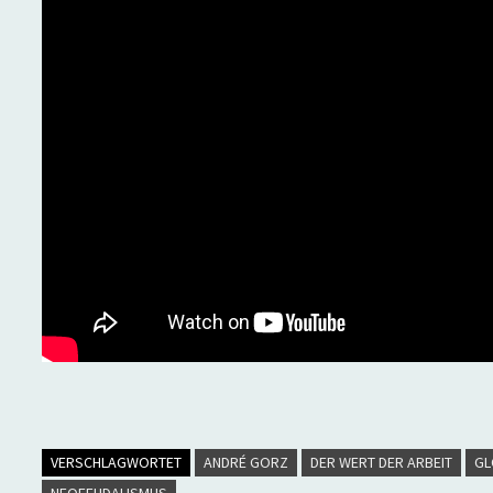
VERSCHLAGWORTET
ANDRÉ GORZ
DER WERT DER ARBEIT
GL
NEOFEUDALISMUS