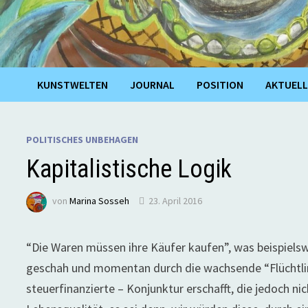
KUNSTWELTEN
JOURNAL
POSITION
AKTUELL
POLITISCHES UNBEHAGEN
Kapitalistische Logik
von
Marina Sosseh
23. April 2016
“Die Waren müssen ihre Käufer kaufen”, was beispiels
geschah und momentan durch die wachsende “Flüchtling
steuerfinanzierte – Konjunktur erschafft, die jedoch ni