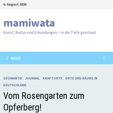
Zum
6. August 2026
Inhalt
springen
mamiwata
Kunst, Kultur und Erkundungen – in die Tiefe geschaut
MENÜ
GEOMANTIE
/
JOURNAL
/
KRAFTORTE
/
ORTE UND RÄUME IN
DEUTSCHLAND
Vom Rosengarten zum
Opferberg!