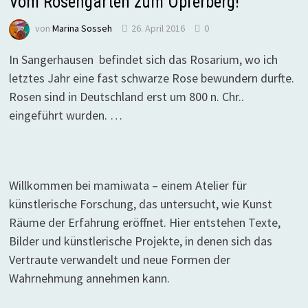
Vom Rosengarten zum Opferberg!
von
Marina Sosseh
26. April 2016
0
In Sangerhausen befindet sich das Rosarium, wo ich
letztes Jahr eine fast schwarze Rose bewundern durfte.
Rosen sind in Deutschland erst um 800 n. Chr..
eingeführt wurden. …
Willkommen bei mamiwata – einem Atelier für
künstlerische Forschung, das untersucht, wie Kunst
Räume der Erfahrung eröffnet. Hier entstehen Texte,
Bilder und künstlerische Projekte, in denen sich das
Vertraute verwandelt und neue Formen der
Wahrnehmung annehmen kann.