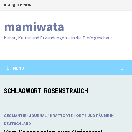
Zum
8. August 2026
Inhalt
springen
mamiwata
Kunst, Kultur und Erkundungen – in die Tiefe geschaut
MENÜ
SCHLAGWORT:
ROSENSTRAUCH
GEOMANTIE
/
JOURNAL
/
KRAFTORTE
/
ORTE UND RÄUME IN
DEUTSCHLAND