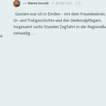
von
Marina Sosseh
26. Mai 2013
0
Gestern war ich in Emden – mit dem Freundeskreis 
Ur- und Frühgeschichte und den Denkmalpflegern.
Insgesamt sechs Stunden Zugfahrt in der Regionalb
zeitweilig …
be