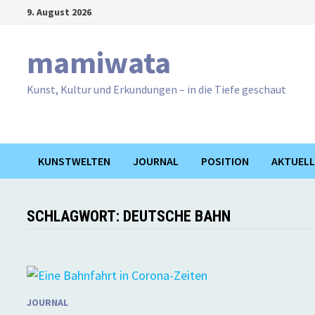
Zum
9. August 2026
Inhalt
springen
mamiwata
Kunst, Kultur und Erkundungen – in die Tiefe geschaut
KUNSTWELTEN
JOURNAL
POSITION
AKTUELL
SCHLAGWORT:
DEUTSCHE BAHN
JOURNAL