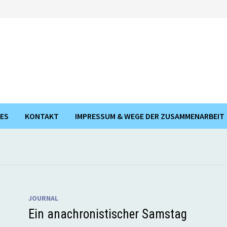
ES
KONTAKT
IMPRESSUM & WEGE DER ZUSAMMENARBEIT
JOURNAL
Ein anachronistischer Samstag