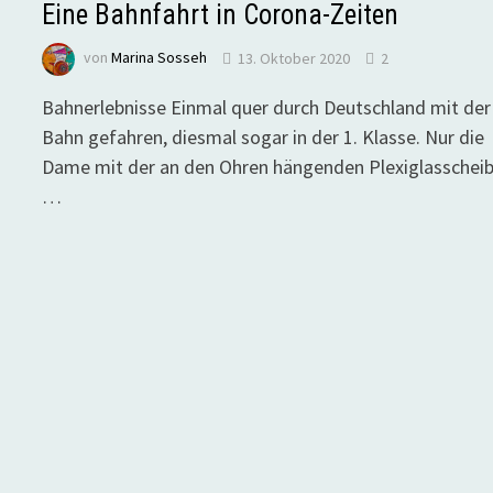
Eine Bahnfahrt in Corona-Zeiten
von
Marina Sosseh
13. Oktober 2020
2
Bahnerlebnisse Einmal quer durch Deutschland mit der
Bahn gefahren, diesmal sogar in der 1. Klasse. Nur die
Dame mit der an den Ohren hängenden Plexiglasschei
…