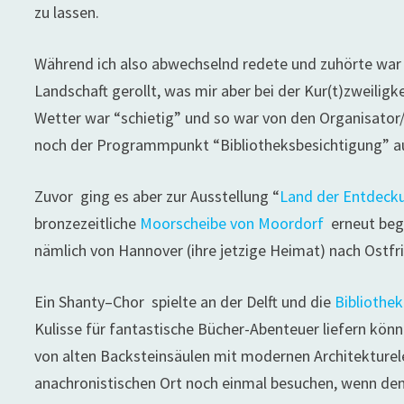
zu lassen.
Während ich also abwechselnd redete und zuhörte war 
Landschaft gerollt, was mir aber bei der Kur(t)zweili
Wetter war “schietig” und so war von den Organisator/i
noch der Programmpunkt “Bibliotheksbesichtigung”
Zuvor ging es aber zur Ausstellung “
Land der Entdeck
bronzezeitliche
Moorscheibe von Moordorf
erneut bege
nämlich von Hannover (ihre jetzige Heimat) nach Ostfri
Ein Shanty–Chor spielte an der Delft und die
Bibliothek
Kulisse für fantastische Bücher-Abenteuer liefern kö
von alten Backsteinsäulen mit modernen Architekture
anachronistischen Ort noch einmal besuchen, wenn den