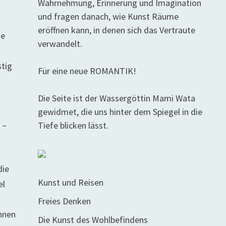
Wahrnehmung, Erinnerung und Imagination
und fragen danach, wie Kunst Räume
eröffnen kann, in denen sich das Vertraute
he
verwandelt.
stig
Für eine neue ROMANTIK!
Die Seite ist der Wassergöttin Mami Wata
gewidmet, die uns hinter dem Spiegel in die
 –
Tiefe blicken lässt.
die
Kunst und Reisen
el
Freies Denken
ennen
Die Kunst des Wohlbefindens