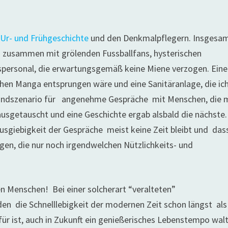
 Ur- und Frühgeschichte
und den Denkmalpflegern. Insgesa
ig zusammen mit grölenden Fussballfans, hysterischen
spersonal, die erwartungsgemäß keine Miene verzogen. Eine
schen Manga entsprungen wäre und eine Sanitäranlage, die ich
grundszenario für angenehme Gespräche mit Menschen, die 
usgetauscht und eine Geschichte ergab alsbald die nächste
usgiebigkeit der Gespräche meist keine Zeit bleibt und das
ogen, die nur noch irgendwelchen Nützlichkeits- und
n Menschen! Bei einer solcherart “veralteten”
 den die Schnelllebigkeit der modernen Zeit schon längst al
ür ist, auch in Zukunft ein genießerisches Lebenstempo wal