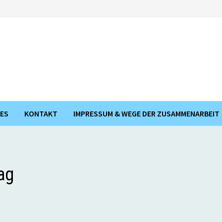
ES
KONTAKT
IMPRESSUM & WEGE DER ZUSAMMENARBEIT
ag