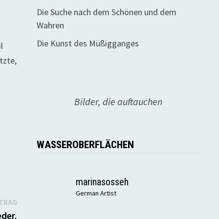
Die Suche nach dem Schönen und dem
Wahren
Die Kunst des Müßigganges
l
tzte,
Bilder, die auftauchen
WASSEROBERFLÄCHEN
marinasosseh
German Artist
Nächster
ITRAG
Beitrag:
der.