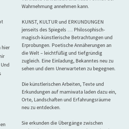
Wahrnehmung annehmen kann.
mt
KUNST, KULTUR und ERKUNDUNGEN
jenseits des Spiegels … Philosophisch-
magisch-künstlerische Betrachtungen und
Erprobungen. Poetische Annäherungen an
 hier
die Welt – leichtfüßig und tiefgründig
mir
zugleich. Eine Einladung, Bekanntes neu zu
. Und
sehen und dem Unerwarteten zu begegnen.
s
Die künstlerischen Arbeiten, Texte und
Erkundungen auf mamiwata laden dazu ein,
Orte, Landschaften und Erfahrungsräume
neu zu entdecken.
s
Sie erkunden die Übergänge zwischen
ten