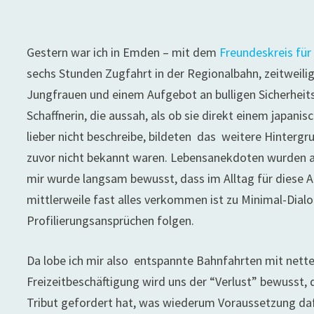
Gestern war ich in Emden – mit dem
Freundeskreis für
sechs Stunden Zugfahrt in der Regionalbahn, zeitweil
Jungfrauen und einem Aufgebot an bulligen Sicherheit
Schaffnerin, die aussah, als ob sie direkt einem japani
lieber nicht beschreibe, bildeten das weitere Hinter
zuvor nicht bekannt waren. Lebensanekdoten wurden a
mir wurde langsam bewusst, dass im Alltag für diese A
mittlerweile fast alles verkommen ist zu Minimal-Dial
Profilierungsansprüchen folgen.
Da lobe ich mir also entspannte Bahnfahrten mit nette
Freizeitbeschäftigung wird uns der “Verlust” bewusst,
Tribut gefordert hat, was wiederum Voraussetzung daf