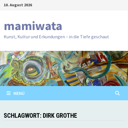
Zum
10. August 2026
Inhalt
springen
mamiwata
Kunst, Kultur und Erkundungen – in die Tiefe geschaut
MENÜ
SCHLAGWORT:
DIRK GROTHE