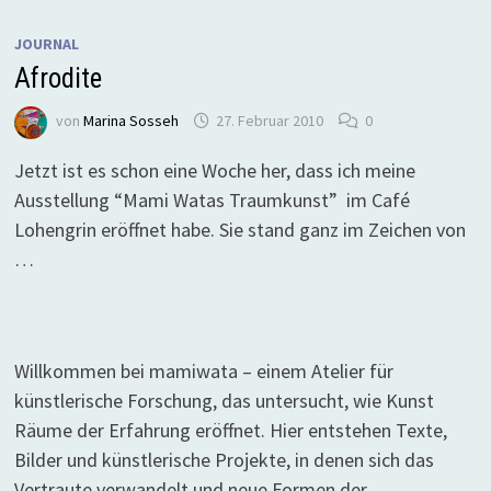
JOURNAL
Afrodite
von
Marina Sosseh
27. Februar 2010
0
Jetzt ist es schon eine Woche her, dass ich meine
Ausstellung “Mami Watas Traumkunst” im Café
Lohengrin eröffnet habe. Sie stand ganz im Zeichen von
…
Willkommen bei mamiwata – einem Atelier für
künstlerische Forschung, das untersucht, wie Kunst
Räume der Erfahrung eröffnet. Hier entstehen Texte,
Bilder und künstlerische Projekte, in denen sich das
Vertraute verwandelt und neue Formen der