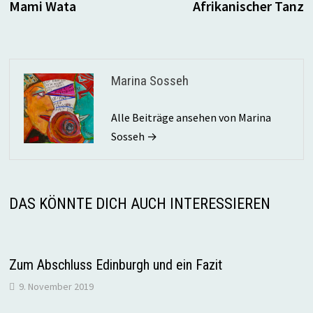
Beitrag:
B
Mami Wata
Afrikanischer Tanz
Marina Sosseh
Alle Beiträge ansehen von Marina
Sosseh →
DAS KÖNNTE DICH AUCH INTERESSIEREN
Zum Abschluss Edinburgh und ein Fazit
9. November 2019