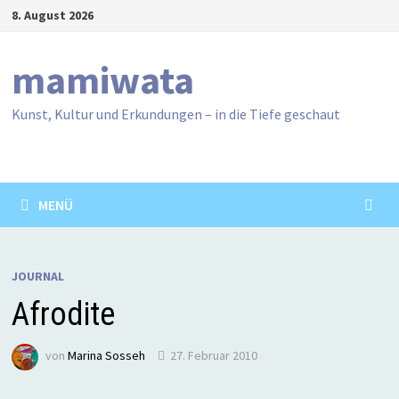
Zum
8. August 2026
Inhalt
springen
mamiwata
Kunst, Kultur und Erkundungen – in die Tiefe geschaut
MENÜ
JOURNAL
Afrodite
von
Marina Sosseh
27. Februar 2010