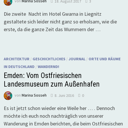
von
Marina Sosseh
18. August 2017
3
Die zweite Nacht im Hotel Gwarna in Liegnitz
gestaltete sich leider nicht ganz so erholsam, wie die
erste, da die ganze Zeit das Wummern der …
ARCHITEKTUR
/
GESCHICHTLICHES
/
JOURNAL
/
ORTE UND RÄUME
IN DEUTSCHLAND
/
WANDERND!
Emden: Vom Ostfriesischen
Landesmuseum zum Außenhafen
von
Marina Sosseh
8. Juni 2016
0
Es ist jetzt schon wieder eine Weile her … . Dennoch
möchte ich euch noch nachträglich von unserer
Wanderung in Emden berichten, die beim Ostfriesischen