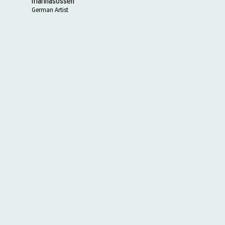
marinasosseh
German Artist