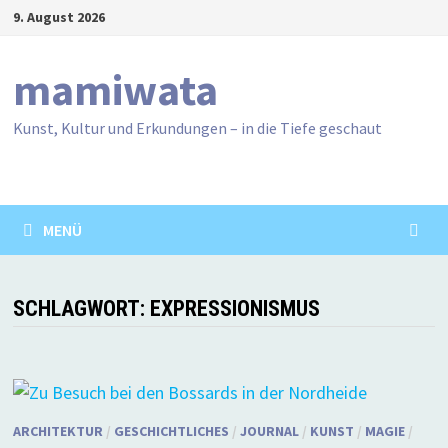
Zum
9. August 2026
Inhalt
springen
mamiwata
Kunst, Kultur und Erkundungen – in die Tiefe geschaut
MENÜ
SCHLAGWORT:
EXPRESSIONISMUS
ARCHITEKTUR
/
GESCHICHTLICHES
/
JOURNAL
/
KUNST
/
MAGIE
/