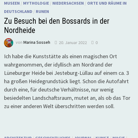
MUSEEN
/
MYTHOLOGIE
/
NIEDERSACHSEN
/
ORTE UND RÄUME IN
DEUTSCHLAND
/
RUNEN
Zu Besuch bei den Bossards in der
Nordheide
von
Marina Sosseh
20. Januar 2022
0
Ich habe die Kunststätte als einen magischen Ort
wahrgenommen, der idyllisch am Nordrand der
Lüneburger Heide bei Jesteburg-Lüllau auf einem ca. 3
ha großen Heidegrundstück liegt. Schon die Autofahrt
durch eine, für deutsche Verhältnisse, nur wenig
besiedelten Landschaftsraum, mutet an, als ob das Tor
zu einer anderen Welt überschritten werden soll.