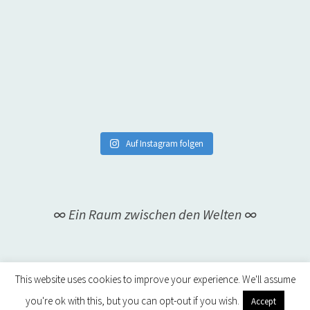
Auf Instagram folgen
∞ Ein Raum zwischen den Welten ∞
This website uses cookies to improve your experience. We'll assume
you're ok with this, but you can opt-out if you wish.
Accept