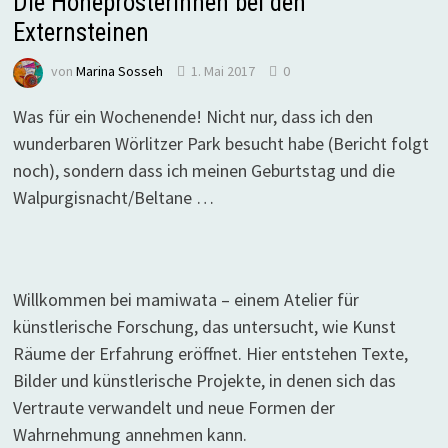
Die Hoheprosterinnen bei den
Externsteinen
von
Marina Sosseh
1. Mai 2017
0
Was für ein Wochenende! Nicht nur, dass ich den
wunderbaren Wörlitzer Park besucht habe (Bericht folgt
noch), sondern dass ich meinen Geburtstag und die
Walpurgisnacht/Beltane …
Willkommen bei mamiwata – einem Atelier für
künstlerische Forschung, das untersucht, wie Kunst
Räume der Erfahrung eröffnet. Hier entstehen Texte,
Bilder und künstlerische Projekte, in denen sich das
Vertraute verwandelt und neue Formen der
Wahrnehmung annehmen kann.