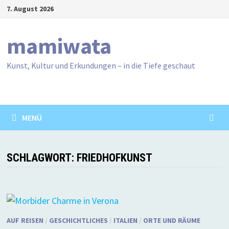
Zum
7. August 2026
Inhalt
springen
mamiwata
Kunst, Kultur und Erkundungen – in die Tiefe geschaut
MENÜ
SCHLAGWORT:
FRIEDHOFKUNST
AUF REISEN
/
GESCHICHTLICHES
/
ITALIEN
/
ORTE UND RÄUME