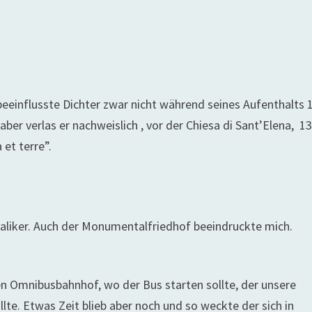
beeinflusste Dichter zwar nicht während seines Aufenthalts 
aber verlas er nachweislich , vor der Chiesa di Sant’Elena, 1
et terre”.
aliker. Auch der Monumentalfriedhof beeindruckte mich.
en Omnibusbahnhof, wo der Bus starten sollte, der unsere
lte. Etwas Zeit blieb aber noch und so weckte der sich in