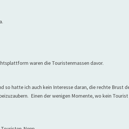
a.
htsplattform waren die Touristenmassen davor.
d so hatte ich auch kein Interesse daran, die rechte Brust d
rbeizuzaubern. Einen der wenigen Momente, wo kein Tourist
n Touristen-Nepp.