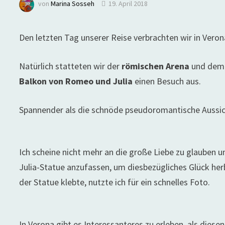
von
Marina Sosseh
19. April 2018
Den letzten Tag unserer Reise verbrachten wir in Veron
Natürlich statteten wir der
römischen Arena
und dem
Balkon von Romeo und Julia
einen Besuch aus.
Spannender als die schnöde pseudoromantische Aussic
Ich scheine nicht mehr an die große Liebe zu glauben un
Julia-Statue anzufassen, um diesbezügliches Glück he
der Statue klebte, nutzte ich für ein schnelles Foto.
In Verona gibt es Interessanteres zu erleben, als diese