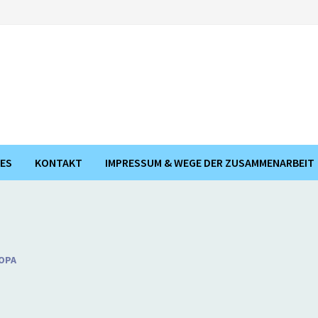
ES
KONTAKT
IMPRESSUM & WEGE DER ZUSAMMENARBEIT
OPA