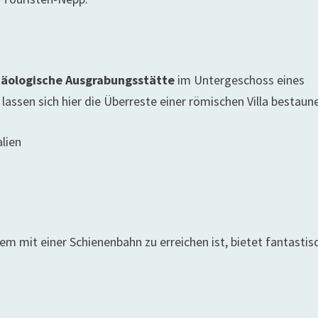
häologische Ausgrabungsstätte
im Untergeschoss eines
lassen sich hier die Überreste einer römischen Villa bestaun
alien
uem mit einer Schienenbahn zu erreichen ist, bietet fantastis