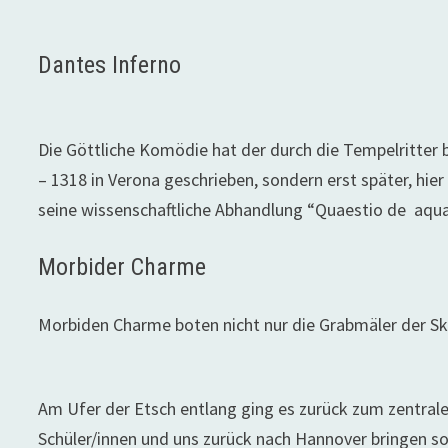
Dantes Inferno
Die Göttliche Komödie hat der durch die Tempelritter 
– 1318 in Verona geschrieben, sondern erst später, hier 
seine wissenschaftliche Abhandlung “Quaestio de aqua 
Morbider Charme
Morbiden Charme boten nicht nur die Grabmäler der Sk
Am Ufer der Etsch entlang ging es zurück zum zentral
Schüler/innen und uns zurück nach Hannover bringen sol