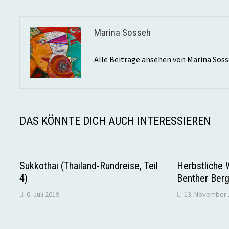
Marina Sosseh
Alle Beiträge ansehen von Marina Sos
DAS KÖNNTE DICH AUCH INTERESSIEREN
Sukkothai (Thailand-Rundreise, Teil
Herbstliche
4)
Benther Berg
6. Juli 2019
13. November 