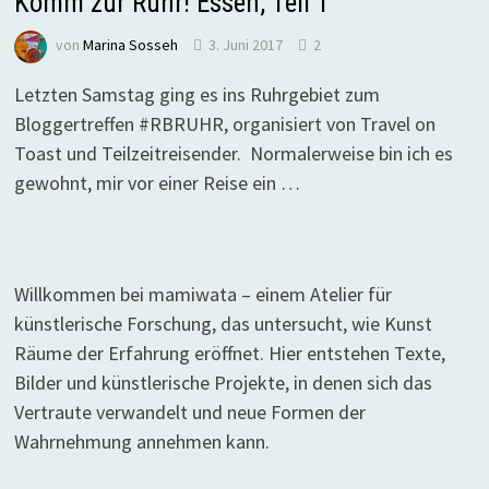
Komm zur Ruhr! Essen, Teil 1
von
Marina Sosseh
3. Juni 2017
2
Letzten Samstag ging es ins Ruhrgebiet zum
Bloggertreffen #RBRUHR, organisiert von Travel on
Toast und Teilzeitreisender. Normalerweise bin ich es
gewohnt, mir vor einer Reise ein …
Willkommen bei mamiwata – einem Atelier für
künstlerische Forschung, das untersucht, wie Kunst
Räume der Erfahrung eröffnet. Hier entstehen Texte,
Bilder und künstlerische Projekte, in denen sich das
Vertraute verwandelt und neue Formen der
Wahrnehmung annehmen kann.