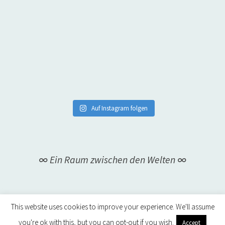
Auf Instagram folgen
∞ Ein Raum zwischen den Welten ∞
This website uses cookies to improve your experience. We'll assume
you're ok with this, but you can opt-out if you wish.
Accept