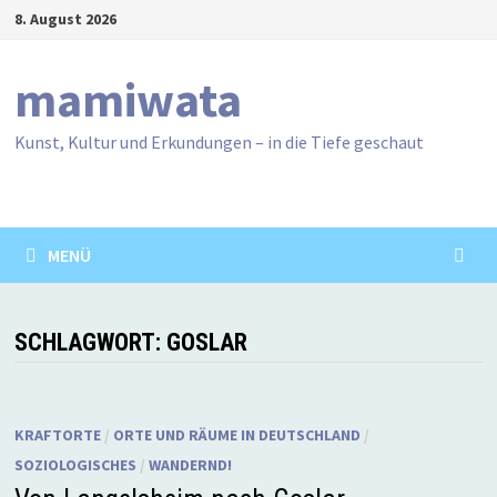
Zum
8. August 2026
Inhalt
springen
mamiwata
Kunst, Kultur und Erkundungen – in die Tiefe geschaut
MENÜ
SCHLAGWORT:
GOSLAR
KRAFTORTE
/
ORTE UND RÄUME IN DEUTSCHLAND
/
SOZIOLOGISCHES
/
WANDERND!