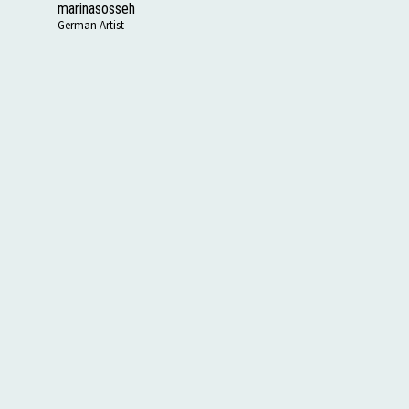
marinasosseh
German Artist