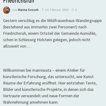
Friedrichsruh
von
Marina Sosseh
14. Februar 2016
0
Gestern verschlug es die Wildfrauenhaus-Wandergruppe
(bestehend aus immerhin zwei Personen!) nach
Friedrichsruh, einem Ortsteil der Gemeinde Aumühle,
schon in Schleswig Holstein gelegen, jedoch nicht
allzuweit von …
Willkommen bei mamiwata – einem Atelier für
künstlerische Forschung, das untersucht, wie Kunst
Räume der Erfahrung eröffnet. Hier entstehen Texte,
Bilder und künstlerische Projekte, in denen sich das
Vertraute verwandelt und neue Formen der
Wahrnehmung annehmen kann.