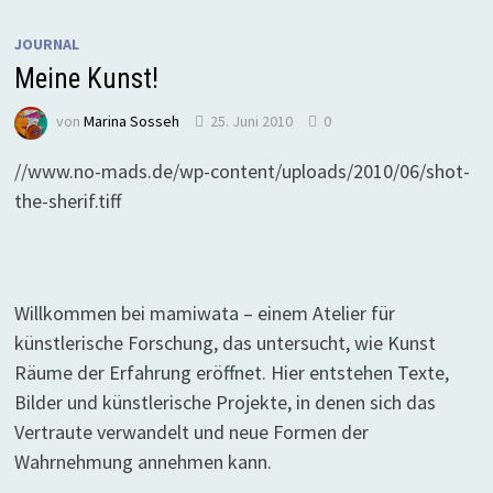
JOURNAL
Meine Kunst!
von
Marina Sosseh
25. Juni 2010
0
//www.no-mads.de/wp-content/uploads/2010/06/shot-
the-sherif.tiff
Willkommen bei mamiwata – einem Atelier für
künstlerische Forschung, das untersucht, wie Kunst
Räume der Erfahrung eröffnet. Hier entstehen Texte,
Bilder und künstlerische Projekte, in denen sich das
Vertraute verwandelt und neue Formen der
Wahrnehmung annehmen kann.