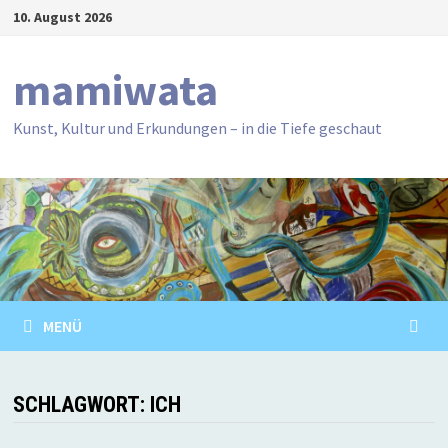
Zum
10. August 2026
Inhalt
springen
mamiwata
Kunst, Kultur und Erkundungen – in die Tiefe geschaut
MENÜ
SCHLAGWORT:
ICH