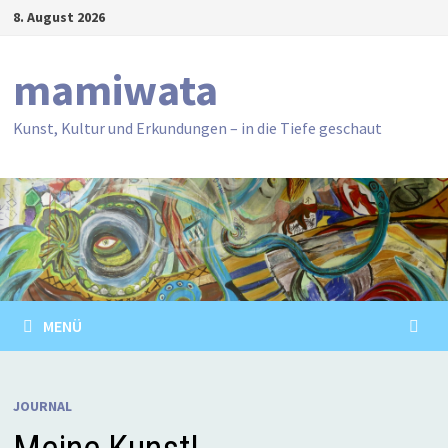
Zum
8. August 2026
Inhalt
springen
mamiwata
Kunst, Kultur und Erkundungen – in die Tiefe geschaut
MENÜ
JOURNAL