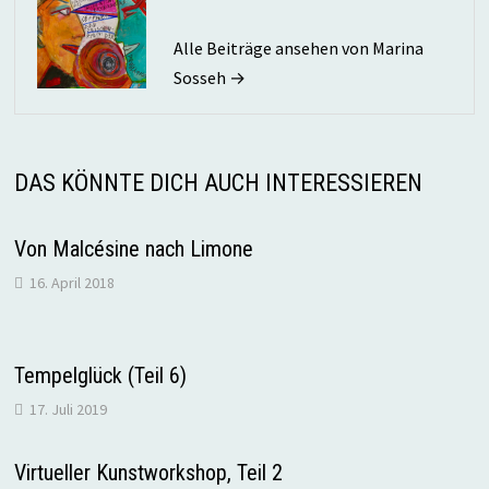
Alle Beiträge ansehen von Marina
Sosseh →
DAS KÖNNTE DICH AUCH INTERESSIEREN
Von Malcésine nach Limone
16. April 2018
Tempelglück (Teil 6)
17. Juli 2019
Virtueller Kunstworkshop, Teil 2