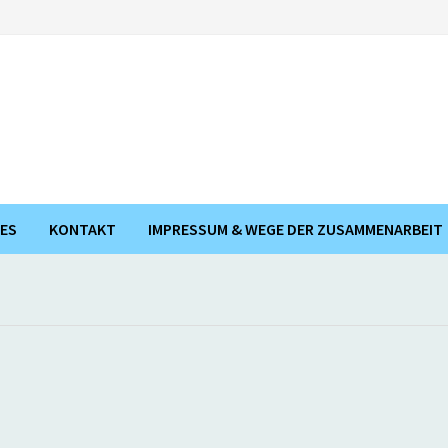
ES
KONTAKT
IMPRESSUM & WEGE DER ZUSAMMENARBEIT