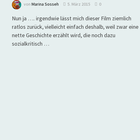
von
Marina Sosseh
5. März 2015
0
Nun ja …. irgendwie lässt mich dieser Film ziemlich
ratlos zurück, vielleicht einfach deshalb, weil zwar eine
nette Geschichte erzählt wird, die noch dazu
sozialkritisch …