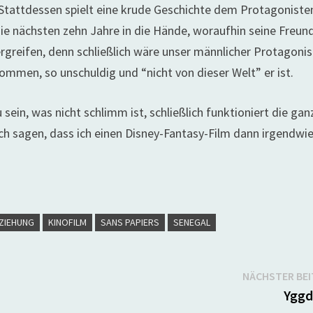
Stattdessen spielt eine krude Geschichte dem Protagoniste
ie nächsten zehn Jahre in die Hände, woraufhin seine Freun
rgreifen, denn schließlich wäre unser männlicher Protagonis
ommen, so unschuldig und “nicht von dieser Welt” er ist.
 sein, was nicht schlimm ist, schließlich funktioniert die gan
h sagen, dass ich einen Disney-Fantasy-Film dann irgendwi
EZIEHUNG
KINOFILM
SANS PAPIERS
SENEGAL
NÄCHSTER BE
Yggd