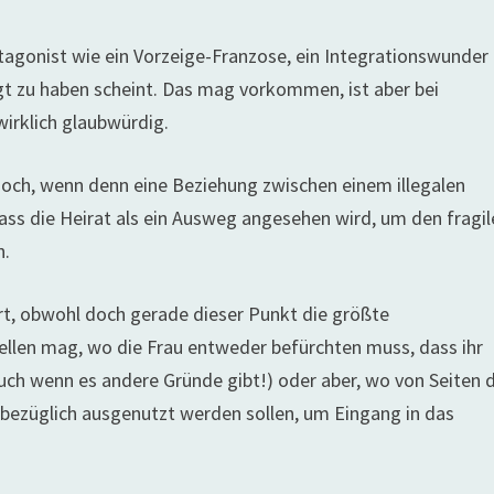
tagonist wie ein Vorzeige-Franzose, ein Integrationswunder
egt zu haben scheint. Das mag vorkommen, ist aber bei
wirklich glaubwürdig.
doch, wenn denn eine Beziehung zwischen einem illegalen
ss die Heirat als ein Ausweg angesehen wird, um den fragil
n.
ert, obwohl doch gerade dieser Punkt die größte
ellen mag, wo die Frau entweder befürchten muss, dass ihr
uch wenn es andere Gründe gibt!) oder aber, wo von Seiten 
sbezüglich ausgenutzt werden sollen, um Eingang in das