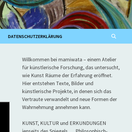
DATENSCHUTZERKLÄRUNG
Willkommen bei mamiwata – einem Atelier
für künstlerische Forschung, das untersucht,
wie Kunst Räume der Erfahrung eröffnet.
Hier entstehen Texte, Bilder und
künstlerische Projekte, in denen sich das
Vertraute verwandelt und neue Formen der
Wahrnehmung annehmen kann.
KUNST, KULTUR und ERKUNDUNGEN
jenseits des Spiegels … Philosophisch-