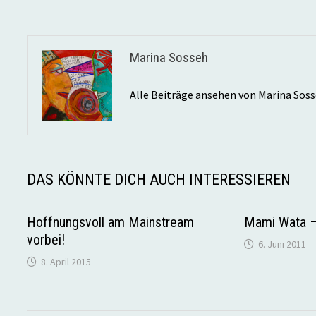
Marina Sosseh
Alle Beiträge ansehen von Marina Sos
DAS KÖNNTE DICH AUCH INTERESSIEREN
Hoffnungsvoll am Mainstream
Mami Wata – 
vorbei!
6. Juni 2011
8. April 2015