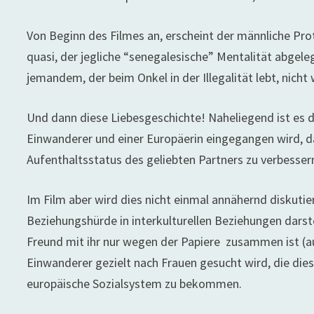
Von Beginn des Filmes an, erscheint der männliche Pro
quasi, der jegliche “senegalesische” Mentalität abgel
jemandem, der beim Onkel in der Illegalität lebt, nicht 
Und dann diese Liebesgeschichte! Naheliegend ist es 
Einwanderer und einer Europäerin eingegangen wird, da
Aufenthaltsstatus des geliebten Partners zu verbesser
Im Film aber wird dies nicht einmal annähernd diskuti
Beziehungshürde in interkulturellen Beziehungen darst
Freund mit ihr nur wegen der Papiere zusammen ist (a
Einwanderer gezielt nach Frauen gesucht wird, die die
europäische Sozialsystem zu bekommen.