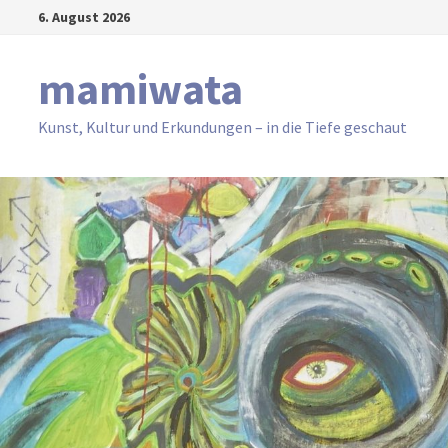
Zum
6. August 2026
Inhalt
springen
mamiwata
Kunst, Kultur und Erkundungen – in die Tiefe geschaut