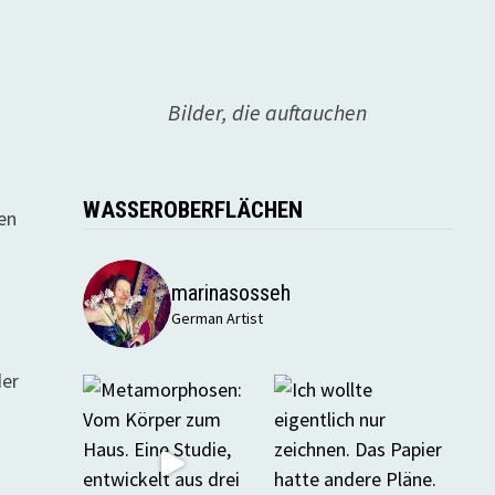
Bilder, die auftauchen
WASSEROBERFLÄCHEN
en
marinasosseh
German Artist
der