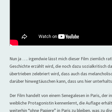
Nun ja …. irgendwie lässt mich dieser Film ziemlich ratl
Geschichte erzählt wird, die noch dazu sozialkritisc
übertrieben zelebriert wird, dass auch das melancholis
darüber hinwegtäuschen kann, dass uns hier unterhal
Der Film handelt von einem Senegalesen in Paris, der in d
weibliche Protagonistin kennenlernt, die Auflage erhäl
weiterhin “ohne Papiere” in Paris zu bleiben, was zu di