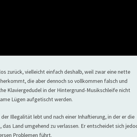
os zurück, vielleicht einfach deshalb, weil zwar eine nette
h daherkommt, die aber dennoch so vollkommen falsch und
che Klaviergedudel in der Hintergrund-Musikschleife nicht
tsame Lügen aufgetischt werden.
er Illegalität lebt und nach einer Inhaftierung, in der er die
t, das Land umgehend zu verlassen. Er entscheidet sich jedo
versen Problemen führt.