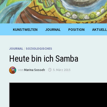
KUNSTWELTEN
JOURNAL
POSITION
AKTUELL
JOURNAL
/
SOZIOLOGISCHES
Heute bin ich Samba
von
Marina Sosseh
5. März 2015