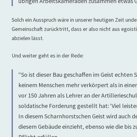
übrigen Arbeitskameraden zusammen etwas Gr
Solch ein Ausspruch wäre in unserer heutigen Zeit unde
Gemeinschaft zurücktritt, dass er also nicht aus egois
abzielen lässt.
Und weiter geht es in der Rede:
“So ist dieser Bau geschaffen im Geist echten 
keinem Menschen mehr verkörpert als in einem
vor 150 Jahren als Lehrer an der Artilleriesc
soldatische Forderung gestellt hat: ‘Viel leist
In diesem Scharnhorstschen Geist wird auch d
diesem Gebäude einzieht, ebenso wie die bis z
Pflicht erfüllen.