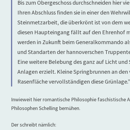
Bis zum Obergeschoss durchschneiden hier vier
Ihren Abschluss finden sie in einer den Wehrw
Steinmetzarbeit, die überkrönt ist von dem w
diesen Haupteingang fällt auf den Ehrenhof m
werden in Zukunft beim Generalkommando als 
und Standarten der hannoverschen Truppentei
Eine weitere Belebung des ganz auf Licht und
Anlagen erzielt. Kleine Springbrunnen an de
Rasenfläche vervollständigen diese Grünlage.
Inwieweit hier romantische Philosophie faschistische A
Philosophen Schelling bemühen.
Der schreibt nämlich: