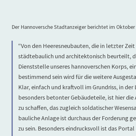
Der Hannoversche Stadtanzeiger berichtet im Oktober
“Von den Heeresneubauten, die in letzter Zeit
städtebaulich und architektonisch beurteilt
Dienststelle unseres hannoverschen Korps, ei
bestimmend sein wird für die weitere Ausgest
Klar, einfach und kraftvoll im Grundriss, in de
besonders betonter Gebäudeteile, ist hier di
zu schaffen, das zugleich soldatischer Wesens
bauliche Anlage ist durchaus der Forderung 
zu sein. Besonders eindrucksvoll ist das Port