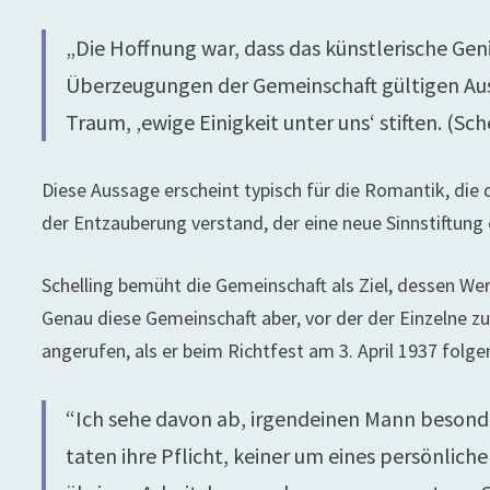
„Die Hoffnung war, dass das künstlerische Ge
Überzeugungen der Gemeinschaft gültigen Aus
Traum, ‚ewige Einigkeit unter uns‘ stiften. (Sche
Diese Aussage erscheint typisch für die Romantik, die
der Entzauberung verstand, der eine neue Sinnstiftu
Schelling bemüht die Gemeinschaft als Ziel, dessen 
Genau diese Gemeinschaft aber, vor der der Einzelne zur
angerufen, als er beim Richtfest am 3. April 1937 folg
“Ich sehe davon ab, irgendeinen Mann besonde
taten ihre Pflicht, keiner um eines persönlic