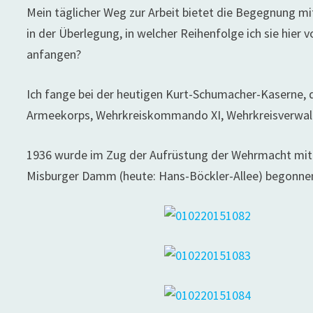
Mein täglicher Weg zur Arbeit bietet die Begegnung mi
in der Überlegung, in welcher Reihenfolge ich sie hier v
anfangen?
Ich fange bei der heutigen Kurt-Schumacher-Kaserne, 
Armeekorps, Wehrkreiskommando XI, Wehrkreisverwalt
1936 wurde im Zug der Aufrüstung der Wehrmacht mi
Misburger Damm (heute: Hans-Böckler-Allee) begonne