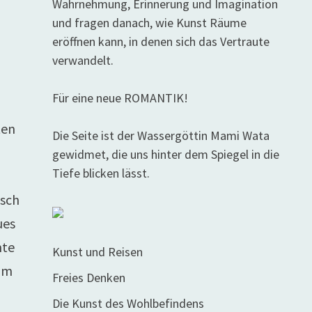
Wahrnehmung, Erinnerung und Imagination
und fragen danach, wie Kunst Räume
eröffnen kann, in denen sich das Vertraute
verwandelt.
Für eine neue ROMANTIK!
ten
Die Seite ist der Wassergöttin Mami Wata
gewidmet, die uns hinter dem Spiegel in die
Tiefe blicken lässt.
isch
ues
mte
Kunst und Reisen
eim
Freies Denken
Die Kunst des Wohlbefindens