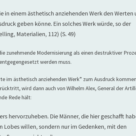
nie in einem ästhetisch anziehenden Werk den Werten
druck geben könne. Ein solches Werk würde, so der
lling, Materialien, 112) (S. 49)
 die zunehmende Modernisierung als einen destruktiver Proz
ng entgegengesetzt werden muss.
Werte im ästhetisch anziehenden Werk” zum Ausdruck kommen
ücktritt, wird dann auch von Wilhelm Alex, General der Artill
ende Rede hält:
rs hervorzuheben. Die Männer, die hier geschafft hab
hen Lobes willen, sondern nur im Gedenken, mit den