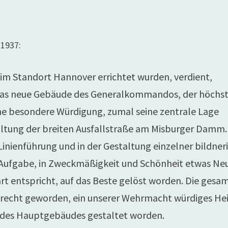
 1937:
 im Standort Hannover errichtet wurden, verdient,
, das neue Gebäude des Generalkommandos, der höchs
ne besondere Würdigung, zumal seine zentrale Lage
altung der breiten Ausfallstraße am Misburger Damm.
r Linienführung und in der Gestaltung einzelner bildner
e Aufgabe, in Zweckmäßigkeit und Schönheit etwas Ne
art entspricht, auf das Beste gelöst worden. Die gesa
gerecht geworden, ein unserer Wehrmacht würdiges H
al des Hauptgebäudes gestaltet worden.