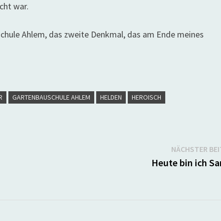
cht war.
chule Ahlem, das zweite Denkmal, das am Ende meines
R
GARTENBAUSCHULE AHLEM
HELDEN
HEROISCH
NÄCHSTER BE
Heute bin ich S