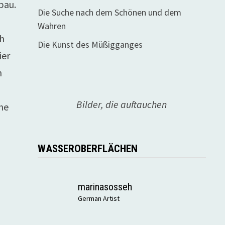
bau.
Die Suche nach dem Schönen und dem
Wahren
ch
Die Kunst des Müßigganges
ier
n
Bilder, die auftauchen
he
WASSEROBERFLÄCHEN
marinasosseh
German Artist