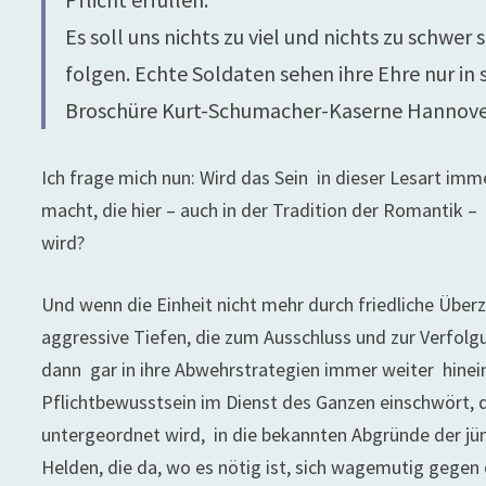
Es soll uns nichts zu viel und nichts zu schw
folgen. Echte Soldaten sehen ihre Ehre nur in 
Broschüre Kurt-Schumacher-Kaserne Hannove
Ich frage mich nun: Wird das Sein in dieser Lesart im
macht, die hier – auch in der Tradition der Romantik 
wird?
Und wenn die Einheit nicht mehr durch friedliche Über
aggressive Tiefen, die zum Ausschluss und zur Verfol
dann gar in ihre Abwehrstrategien immer weiter hineins
Pflichtbewusstsein im Dienst des Ganzen einschwört, 
untergeordnet wird, in die bekannten Abgründe der jün
Helden, die da, wo es nötig ist, sich wagemutig gegen 