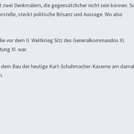
t zwei Denkmälern, die gegensätzlicher nicht sein können. S
orstelle, steckt politische Brisanz und Aussage. Wo also
die vor dem II. Weltkrieg Sitz des Generalkommandos XI.
ung XI. war.
t dem Bau der heutige Kurt-Schuhmacher-Kaserne am dama
n.