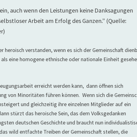
er sein, auch wenn den Leistungen keine Danksagungen
selbstloser Arbeit am Erfolg des Ganzen.” (Quelle:
r)
mer heroisch verstanden, wenn es sich der Gemeinschaft dien
– als eine homogene ethnische oder nationale Einheit geseh
zeugungsarbeit erreicht werden kann, dann öffnen sich
gung von Minoritäten führen können. Wenn sich die Gemeinsc
teigert und gleichzeitig ihre einzelnen Mitglieder auf ein
dann stürzt das heroische Sein, das dem Volksgedanken
gsten deutschen Geschichte und braucht nun individualistis
das wild entfachte Treiben der Gemeinschaft stellen, die