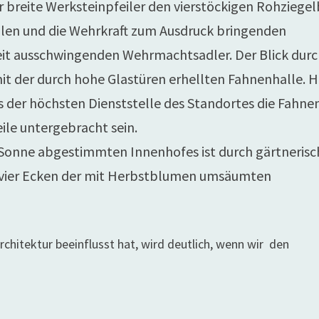
 breite Werksteinpfeiler den vierstöckigen Rohziegel
illen und die Wehrkraft zum Ausdruck bringenden
eit ausschwingenden Wehrmachtsadler. Der Blick dur
it der durch hohe Glastüren erhellten Fahnenhalle. H
der höchsten Dienststelle des Standortes die Fahne
le untergebracht sein.
 Sonne abgestimmten Innenhofes ist durch gärtnerisc
n vier Ecken der mit Herbstblumen umsäumten
”
rchitektur beeinflusst hat, wird deutlich, wenn wir den