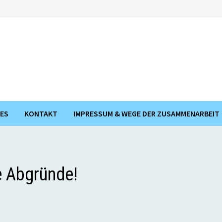
ES
KONTAKT
IMPRESSUM & WEGE DER ZUSAMMENARBEIT
e Abgründe!