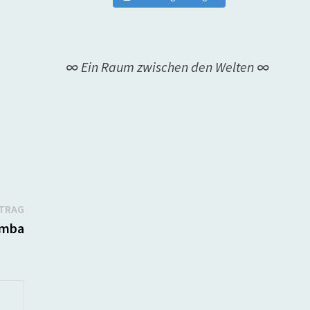
∞ Ein Raum zwischen den Welten ∞
Nächster
ITRAG
Beitrag:
amba