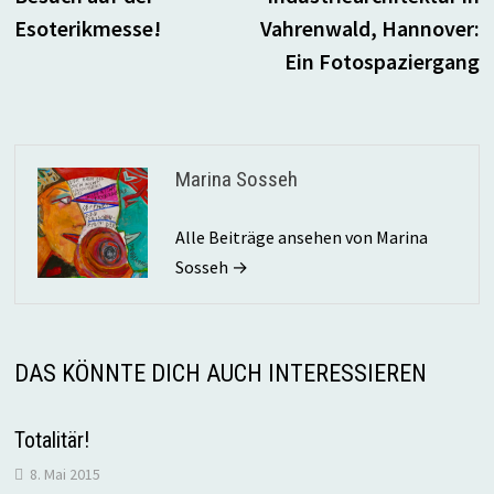
Esoterikmesse!
Vahrenwald, Hannover:
Ein Fotospaziergang
Marina Sosseh
Alle Beiträge ansehen von Marina
Sosseh →
DAS KÖNNTE DICH AUCH INTERESSIEREN
Totalitär!
8. Mai 2015