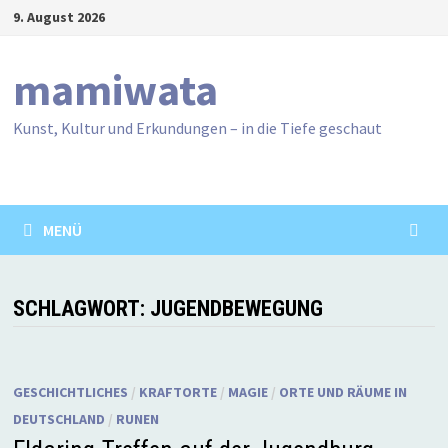
Zum
9. August 2026
Inhalt
springen
mamiwata
Kunst, Kultur und Erkundungen – in die Tiefe geschaut
MENÜ
SCHLAGWORT:
JUGENDBEWEGUNG
GESCHICHTLICHES
/
KRAFTORTE
/
MAGIE
/
ORTE UND RÄUME IN
DEUTSCHLAND
/
RUNEN