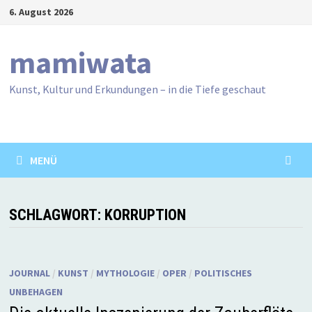
Zum
6. August 2026
Inhalt
springen
mamiwata
Kunst, Kultur und Erkundungen – in die Tiefe geschaut
MENÜ
SCHLAGWORT:
KORRUPTION
JOURNAL
/
KUNST
/
MYTHOLOGIE
/
OPER
/
POLITISCHES
UNBEHAGEN