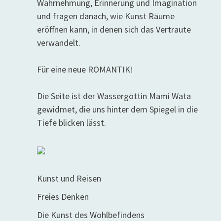
Wahrnehmung, Erinnerung und Imagination
und fragen danach, wie Kunst Räume
eröffnen kann, in denen sich das Vertraute
verwandelt.
Für eine neue ROMANTIK!
Die Seite ist der Wassergöttin Mami Wata
gewidmet, die uns hinter dem Spiegel in die
Tiefe blicken lässt.
Kunst und Reisen
Freies Denken
Die Kunst des Wohlbefindens