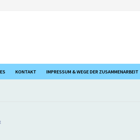
ES
KONTAKT
IMPRESSUM & WEGE DER ZUSAMMENARBEIT
E