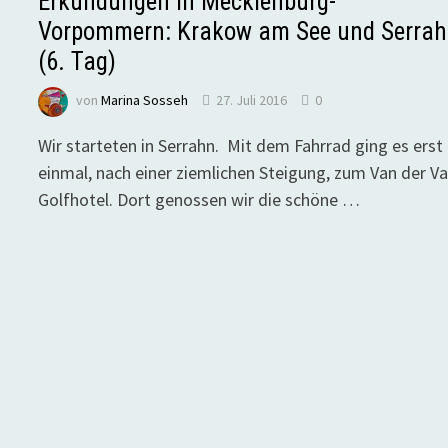
Erkundungen in Mecklenburg-
Vorpommern: Krakow am See und Serra
(6. Tag)
von
Marina Sosseh
27. Juli 2016
0
Wir starteten in Serrahn. Mit dem Fahrrad ging es erst
einmal, nach einer ziemlichen Steigung, zum Van der Va
Golfhotel. Dort genossen wir die schöne …