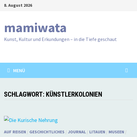
Zum
8. August 2026
Inhalt
springen
mamiwata
Kunst, Kultur und Erkundungen – in die Tiefe geschaut
MENÜ
SCHLAGWORT:
KÜNSTLERKOLONIEN
AUF REISEN
/
GESCHICHTLICHES
/
JOURNAL
/
LITAUEN
/
MUSEEN
/