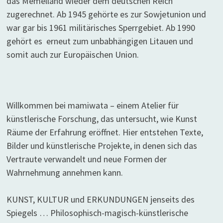
das Memelland wieder dem deutschen Reich
zugerechnet. Ab 1945 gehörte es zur Sowjetunion und
war gar bis 1961 militärisches Sperrgebiet. Ab 1990
gehört es erneut zum unbabhängigen Litauen und
somit auch zur Europäischen Union.
Willkommen bei mamiwata – einem Atelier für
künstlerische Forschung, das untersucht, wie Kunst
Räume der Erfahrung eröffnet. Hier entstehen Texte,
Bilder und künstlerische Projekte, in denen sich das
Vertraute verwandelt und neue Formen der
Wahrnehmung annehmen kann.
KUNST, KULTUR und ERKUNDUNGEN jenseits des
Spiegels … Philosophisch-magisch-künstlerische