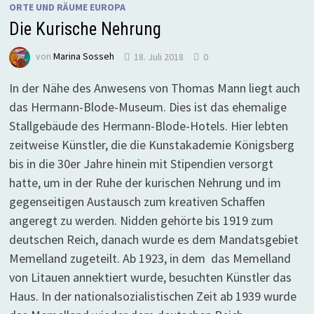
ORTE UND RÄUME EUROPA
Die Kurische Nehrung
von
Marina Sosseh
18. Juli 2018
0
In der Nähe des Anwesens von Thomas Mann liegt auch
das Hermann-Blode-Museum. Dies ist das ehemalige
Stallgebäude des Hermann-Blode-Hotels. Hier lebten
zeitweise Künstler, die die Kunstakademie Königsberg
bis in die 30er Jahre hinein mit Stipendien versorgt
hatte, um in der Ruhe der kurischen Nehrung und im
gegenseitigen Austausch zum kreativen Schaffen
angeregt zu werden. Nidden gehörte bis 1919 zum
deutschen Reich, danach wurde es dem Mandatsgebiet
Memelland zugeteilt. Ab 1923, in dem das Memelland
von Litauen annektiert wurde, besuchten Künstler das
Haus. In der nationalsozialistischen Zeit ab 1939 wurde