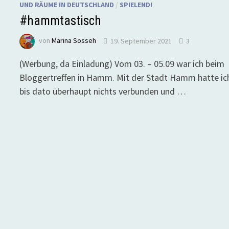
UND RÄUME IN DEUTSCHLAND
/
SPIELEND!
#hammtastisch
von
Marina Sosseh
19. September 2021
3
(Werbung, da Einladung) Vom 03. – 05.09 war ich beim
Bloggertreffen in Hamm. Mit der Stadt Hamm hatte ic
bis dato überhaupt nichts verbunden und …