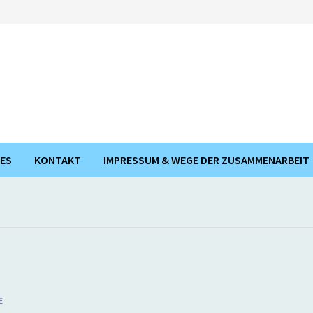
ES
KONTAKT
IMPRESSUM & WEGE DER ZUSAMMENARBEIT
E