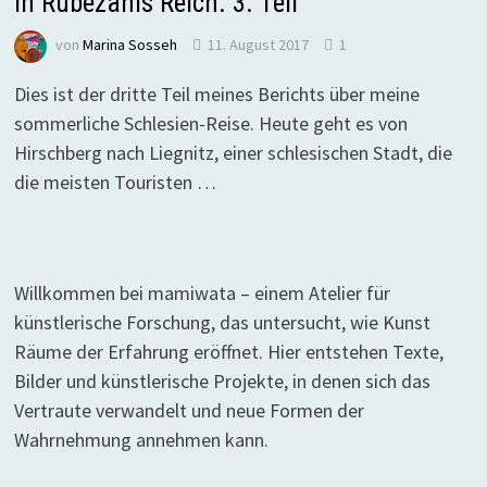
In Rübezahls Reich. 3. Teil
von
Marina Sosseh
11. August 2017
1
Dies ist der dritte Teil meines Berichts über meine
sommerliche Schlesien-Reise. Heute geht es von
Hirschberg nach Liegnitz, einer schlesischen Stadt, die
die meisten Touristen …
Willkommen bei mamiwata – einem Atelier für
künstlerische Forschung, das untersucht, wie Kunst
Räume der Erfahrung eröffnet. Hier entstehen Texte,
Bilder und künstlerische Projekte, in denen sich das
Vertraute verwandelt und neue Formen der
Wahrnehmung annehmen kann.