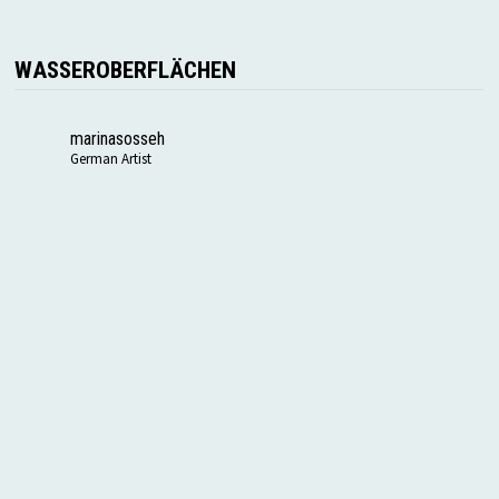
WASSEROBERFLÄCHEN
marinasosseh
German Artist