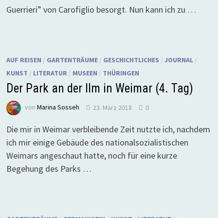
Guerrieri” von Carofiglio besorgt. Nun kann ich zu …
AUF REISEN
/
GARTENTRÄUME
/
GESCHICHTLICHES
/
JOURNAL
/
KUNST
/
LITERATUR
/
MUSEEN
/
THÜRINGEN
Der Park an der Ilm in Weimar (4. Tag)
von
Marina Sosseh
23. März 2018
0
Die mir in Weimar verbleibende Zeit nutzte ich, nachdem
ich mir einige Gebäude des nationalsozialistischen
Weimars angeschaut hatte, noch für eine kurze
Begehung des Parks …