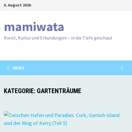
Zum
6. August 2026
Inhalt
springen
mamiwata
Kunst, Kultur und Erkundungen – in die Tiefe geschaut
MENÜ
KATEGORIE:
GARTENTRÄUME