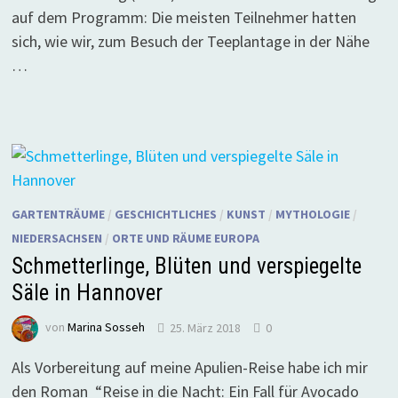
auf dem Programm: Die meisten Teilnehmer hatten
sich, wie wir, zum Besuch der Teeplantage in der Nähe
…
GARTENTRÄUME
/
GESCHICHTLICHES
/
KUNST
/
MYTHOLOGIE
/
NIEDERSACHSEN
/
ORTE UND RÄUME EUROPA
Schmetterlinge, Blüten und verspiegelte
Säle in Hannover
von
Marina Sosseh
25. März 2018
0
Als Vorbereitung auf meine Apulien-Reise habe ich mir
den Roman “Reise in die Nacht: Ein Fall für Avocado