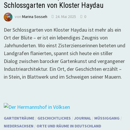
Schlossgarten von Kloster Haydau
von
Marina Sosseh
24. Mai 2025
0
Der Schlossgarten von Kloster Haydau ist mehr als ein
Ort der Blüte – er ist ein lebendiges Zeugnis von
Jahrhunderten. Wo einst Zisterzienserinnen beteten und
Landgrafen flanierten, spannt sich heute ein stiller
Dialog zwischen barocker Gartenkunst und vergangener
Industriearchitektur. Ein Ort, der Geschichten erzählt –
in Stein, in Blattwerk und im Schweigen seiner Mauern.
GARTENTRÄUME
/
GESCHICHTLICHES
/
JOURNAL
/
MÜSSIGGANG
/
NIEDERSACHSEN
/
ORTE UND RÄUME IN DEUTSCHLAND