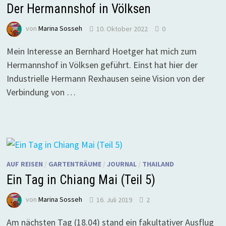
Der Hermannshof in Völksen
von
Marina Sosseh
10. Oktober 2022
0
Mein Interesse an Bernhard Hoetger hat mich zum
Hermannshof in Völksen geführt. Einst hat hier der
Industrielle Hermann Rexhausen seine Vision von der
Verbindung von …
AUF REISEN
/
GARTENTRÄUME
/
JOURNAL
/
THAILAND
Ein Tag in Chiang Mai (Teil 5)
von
Marina Sosseh
16. Juli 2019
2
Am nächsten Tag (18.04) stand ein fakultativer Ausflug