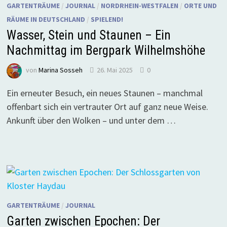
GARTENTRÄUME
/
JOURNAL
/
NORDRHEIN-WESTFALEN
/
ORTE UND
RÄUME IN DEUTSCHLAND
/
SPIELEND!
Wasser, Stein und Staunen – Ein
Nachmittag im Bergpark Wilhelmshöhe
von
Marina Sosseh
26. Mai 2025
0
Ein erneuter Besuch, ein neues Staunen – manchmal
offenbart sich ein vertrauter Ort auf ganz neue Weise.
Ankunft über den Wolken – und unter dem …
GARTENTRÄUME
/
JOURNAL
Garten zwischen Epochen: Der