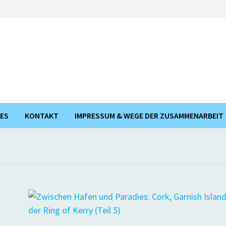
ES
KONTAKT
IMPRESSUM & WEGE DER ZUSAMMENARBEIT