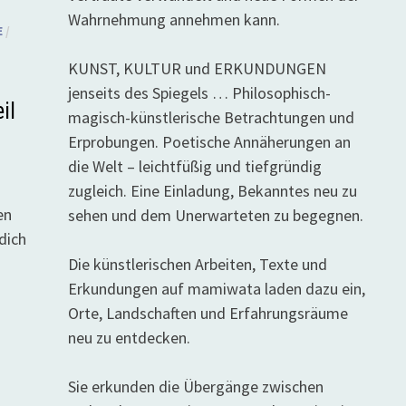
Wahrnehmung annehmen kann.
E
/
KUNST, KULTUR und ERKUNDUNGEN
jenseits des Spiegels … Philosophisch-
il
magisch-künstlerische Betrachtungen und
Erprobungen. Poetische Annäherungen an
die Welt – leichtfüßig und tiefgründig
zugleich. Eine Einladung, Bekanntes neu zu
en
sehen und dem Unerwarteten zu begegnen.
dich
Die künstlerischen Arbeiten, Texte und
Erkundungen auf mamiwata laden dazu ein,
Orte, Landschaften und Erfahrungsräume
neu zu entdecken.
Sie erkunden die Übergänge zwischen