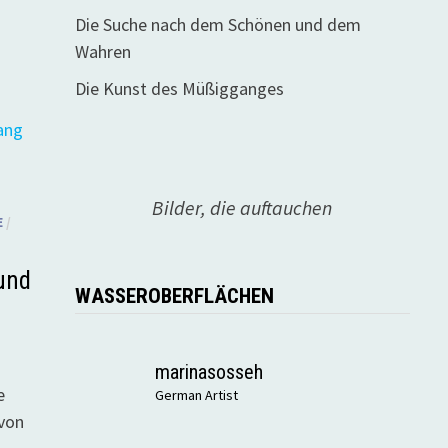
Die Suche nach dem Schönen und dem
Wahren
Die Kunst des Müßigganges
Bilder, die auftauchen
E
/
und
WASSEROBERFLÄCHEN
marinasosseh
e
German Artist
 von