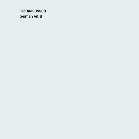
marinasosseh
German Artist