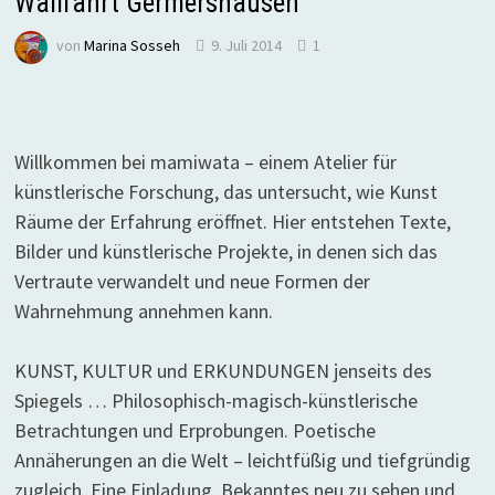
Wallfahrt Germershausen
von
Marina Sosseh
9. Juli 2014
1
Willkommen bei mamiwata – einem Atelier für
künstlerische Forschung, das untersucht, wie Kunst
Räume der Erfahrung eröffnet. Hier entstehen Texte,
Bilder und künstlerische Projekte, in denen sich das
Vertraute verwandelt und neue Formen der
Wahrnehmung annehmen kann.
KUNST, KULTUR und ERKUNDUNGEN jenseits des
Spiegels … Philosophisch-magisch-künstlerische
Betrachtungen und Erprobungen. Poetische
Annäherungen an die Welt – leichtfüßig und tiefgründig
zugleich. Eine Einladung, Bekanntes neu zu sehen und