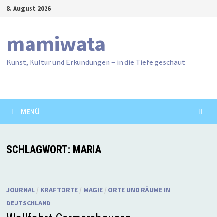
Zum
8. August 2026
Inhalt
springen
mamiwata
Kunst, Kultur und Erkundungen – in die Tiefe geschaut
MENÜ
SCHLAGWORT:
MARIA
JOURNAL
/
KRAFTORTE
/
MAGIE
/
ORTE UND RÄUME IN
DEUTSCHLAND