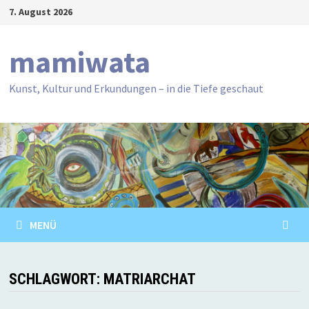
Zum
7. August 2026
Inhalt
springen
mamiwata
Kunst, Kultur und Erkundungen – in die Tiefe geschaut
MENÜ
SCHLAGWORT:
MATRIARCHAT