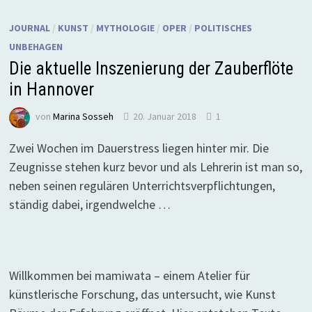
JOURNAL
/
KUNST
/
MYTHOLOGIE
/
OPER
/
POLITISCHES
UNBEHAGEN
Die aktuelle Inszenierung der Zauberflöte
in Hannover
von
Marina Sosseh
20. Januar 2018
1
Zwei Wochen im Dauerstress liegen hinter mir. Die
Zeugnisse stehen kurz bevor und als Lehrerin ist man so,
neben seinen regulären Unterrichtsverpflichtungen,
ständig dabei, irgendwelche …
Willkommen bei mamiwata – einem Atelier für
künstlerische Forschung, das untersucht, wie Kunst