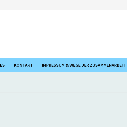
ES
KONTAKT
IMPRESSUM & WEGE DER ZUSAMMENARBEIT