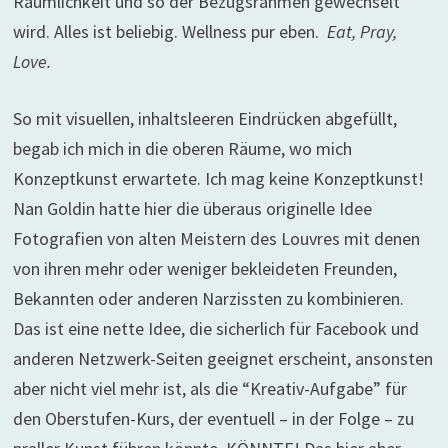
Räumlichkeit und so der Bezugsrahmen gewechselt
wird. Alles ist beliebig. Wellness pur eben.
Eat, Pray,
Love.
So mit visuellen, inhaltsleeren Eindrücken abgefüllt,
begab ich mich in die oberen Räume, wo mich
Konzeptkunst erwartete. Ich mag keine Konzeptkunst!
Nan Goldin hatte hier die überaus originelle Idee
Fotografien von alten Meistern des Louvres mit denen
von ihren mehr oder weniger bekleideten Freunden,
Bekannten oder anderen Narzissten zu kombinieren.
Das ist eine nette Idee, die sicherlich für Facebook und
anderen Netzwerk-Seiten geeignet erscheint, ansonsten
aber nicht viel mehr ist, als die “Kreativ-Aufgabe” für
den Oberstufen-Kurs, der eventuell – in der Folge – zu