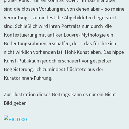
praller Kunst führen könnte. KÖNNTE! Das hier aber
sind die blossen Vorübungen, von denen aber – so meine
Vermutung – zumindest die Abgebildeten begeistert
sind. Schließlich wird ihren Portraits nun durch die
Kontextuierung mit antiker Louvre- Mythologie ein
Bedeutungsrahmen erschaffen, der – das fürchte ich –
nicht wirklich vorhanden ist. Hohl-Kunst eben. Das hippe
Kunst-Publikaum jedoch erschauert vor gespielter
Begeisterung. Ich zumindest flüchtete aus der
Kuratorinnen-Führung.
Zur Illustration dieses Beitrags kann es nur ein Nicht-
Bild geben: