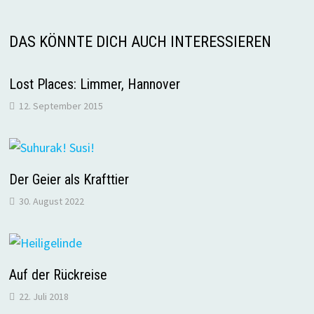
DAS KÖNNTE DICH AUCH INTERESSIEREN
Lost Places: Limmer, Hannover
12. September 2015
Der Geier als Krafttier
30. August 2022
Auf der Rückreise
22. Juli 2018