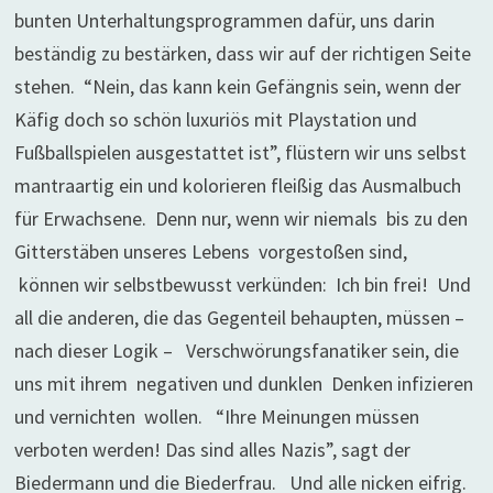
bunten Unterhaltungsprogrammen dafür, uns darin
beständig zu bestärken, dass wir auf der richtigen Seite
stehen. “Nein, das kann kein Gefängnis sein, wenn der
Käfig doch so schön luxuriös mit Playstation und
Fußballspielen ausgestattet ist”, flüstern wir uns selbst
mantraartig ein und kolorieren fleißig das Ausmalbuch
für Erwachsene. Denn nur, wenn wir niemals bis zu den
Gitterstäben unseres Lebens vorgestoßen sind,
können wir selbstbewusst verkünden: Ich bin frei! Und
all die anderen, die das Gegenteil behaupten, müssen –
nach dieser Logik – Verschwörungsfanatiker sein, die
uns mit ihrem negativen und dunklen Denken infizieren
und vernichten wollen. “Ihre Meinungen müssen
verboten werden! Das sind alles Nazis”, sagt der
Biedermann und die Biederfrau. Und alle nicken eifrig.