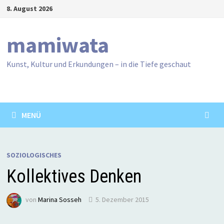
Zum
8. August 2026
Inhalt
springen
mamiwata
Kunst, Kultur und Erkundungen – in die Tiefe geschaut
MENÜ
SOZIOLOGISCHES
Kollektives Denken
von
Marina Sosseh
5. Dezember 2015