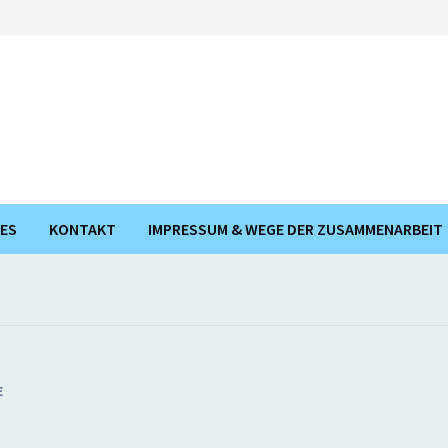
ES
KONTAKT
IMPRESSUM & WEGE DER ZUSAMMENARBEIT
E