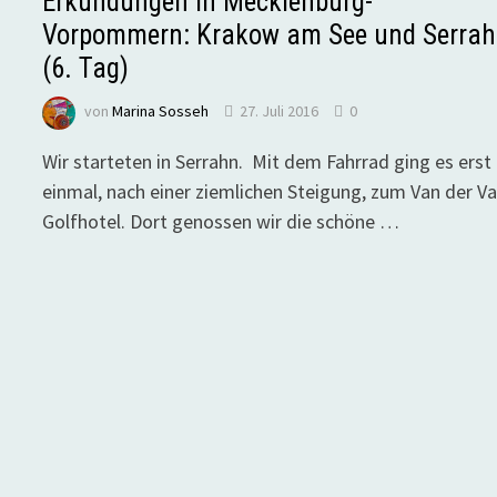
Erkundungen in Mecklenburg-
Vorpommern: Krakow am See und Serra
(6. Tag)
von
Marina Sosseh
27. Juli 2016
0
Wir starteten in Serrahn. Mit dem Fahrrad ging es erst
einmal, nach einer ziemlichen Steigung, zum Van der Va
Golfhotel. Dort genossen wir die schöne …