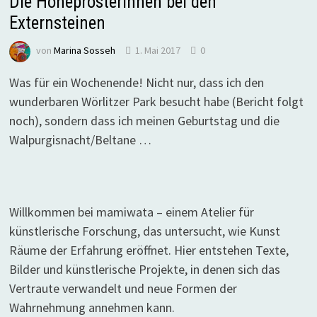
Die Hoheprosterinnen bei den
Externsteinen
von
Marina Sosseh
1. Mai 2017
0
Was für ein Wochenende! Nicht nur, dass ich den
wunderbaren Wörlitzer Park besucht habe (Bericht folgt
noch), sondern dass ich meinen Geburtstag und die
Walpurgisnacht/Beltane …
Willkommen bei mamiwata – einem Atelier für
künstlerische Forschung, das untersucht, wie Kunst
Räume der Erfahrung eröffnet. Hier entstehen Texte,
Bilder und künstlerische Projekte, in denen sich das
Vertraute verwandelt und neue Formen der
Wahrnehmung annehmen kann.