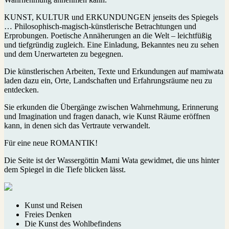
KUNST, KULTUR und ERKUNDUNGEN jenseits des Spiegels
… Philosophisch-magisch-künstlerische Betrachtungen und
Erprobungen. Poetische Annäherungen an die Welt – leichtfüßig
und tiefgründig zugleich. Eine Einladung, Bekanntes neu zu sehen
und dem Unerwarteten zu begegnen.
Die künstlerischen Arbeiten, Texte und Erkundungen auf mamiwata
laden dazu ein, Orte, Landschaften und Erfahrungsräume neu zu
entdecken.
Sie erkunden die Übergänge zwischen Wahrnehmung, Erinnerung
und Imagination und fragen danach, wie Kunst Räume eröffnen
kann, in denen sich das Vertraute verwandelt.
Für eine neue ROMANTIK!
Die Seite ist der Wassergöttin Mami Wata gewidmet, die uns hinter
dem Spiegel in die Tiefe blicken lässt.
Kunst und Reisen
Freies Denken
Die Kunst des Wohlbefindens