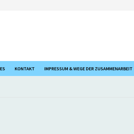
ES
KONTAKT
IMPRESSUM & WEGE DER ZUSAMMENARBEIT