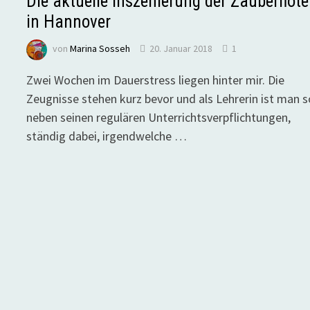
Die aktuelle Inszenierung der Zauberflöte
in Hannover
von
Marina Sosseh
20. Januar 2018
1
Zwei Wochen im Dauerstress liegen hinter mir. Die
Zeugnisse stehen kurz bevor und als Lehrerin ist man s
neben seinen regulären Unterrichtsverpflichtungen,
ständig dabei, irgendwelche …