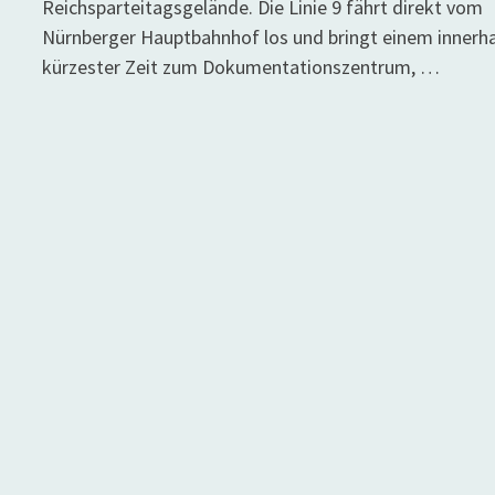
Reichsparteitagsgelände. Die Linie 9 fährt direkt vom
Nürnberger Hauptbahnhof los und bringt einem innerh
kürzester Zeit zum Dokumentationszentrum, …