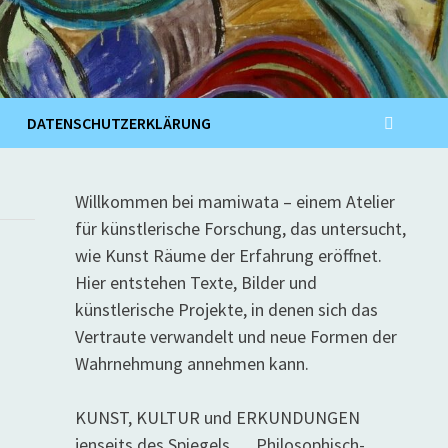
DATENSCHUTZERKLÄRUNG
Willkommen bei mamiwata – einem Atelier
für künstlerische Forschung, das untersucht,
wie Kunst Räume der Erfahrung eröffnet.
Hier entstehen Texte, Bilder und
künstlerische Projekte, in denen sich das
Vertraute verwandelt und neue Formen der
Wahrnehmung annehmen kann.
KUNST, KULTUR und ERKUNDUNGEN
jenseits des Spiegels … Philosophisch-