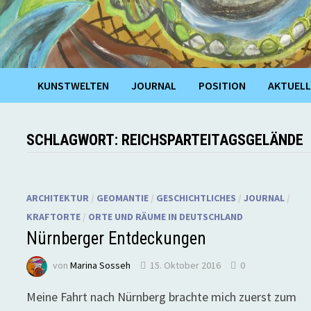
KUNSTWELTEN
JOURNAL
POSITION
AKTUELL
SCHLAGWORT:
REICHSPARTEITAGSGELÄNDE
ARCHITEKTUR
/
GEOMANTIE
/
GESCHICHTLICHES
/
JOURNAL
/
KRAFTORTE
/
ORTE UND RÄUME IN DEUTSCHLAND
Nürnberger Entdeckungen
von
Marina Sosseh
15. Oktober 2016
0
Meine Fahrt nach Nürnberg brachte mich zuerst zum