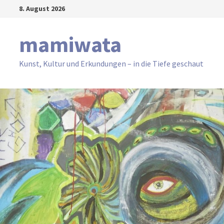
Zum
8. August 2026
Inhalt
springen
mamiwata
Kunst, Kultur und Erkundungen – in die Tiefe geschaut