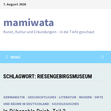
Zum
7. August 2026
Inhalt
springen
mamiwata
Kunst, Kultur und Erkundungen – in die Tiefe geschaut
MENÜ
SCHLAGWORT:
RIESENGEBIRGSMUSEUM
GERMANISTIK
/
GESCHICHTLICHES
/
LITERATUR
/
MUSEEN
/
ORTE
UND RÄUME IN DEUTSCHLAND
/
SOZIOLOGISCHES