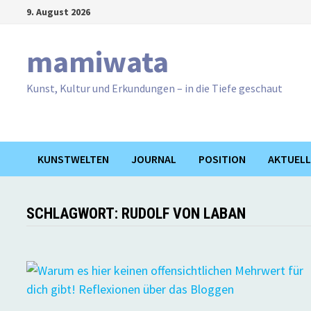
Zum
9. August 2026
Inhalt
springen
mamiwata
Kunst, Kultur und Erkundungen – in die Tiefe geschaut
KUNSTWELTEN
JOURNAL
POSITION
AKTUELL
SCHLAGWORT:
RUDOLF VON LABAN