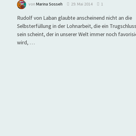
von
Marina Sosseh
29. Mai 2014
1
Rudolf von Laban glaubte anscheinend nicht an die
Selbsterfüllung in der Lohnarbeit, die ein Trugschlus
sein scheint, der in unserer Welt immer noch favorisi
wird, …