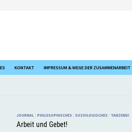
ES
KONTAKT
IMPRESSUM & WEGE DER ZUSAMMENARBEIT
JOURNAL
/
PHILOSOPHISCHES
/
SOZIOLOGISCHES
/
TANZEND!
Arbeit und Gebet!