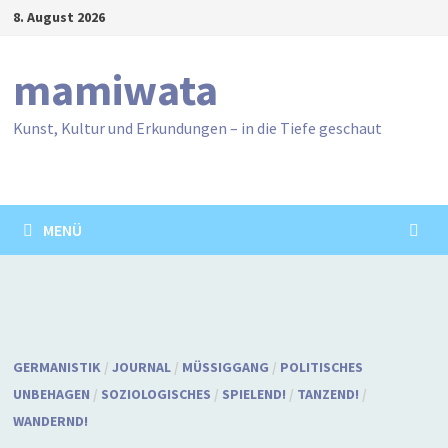
Zum
8. August 2026
Inhalt
springen
mamiwata
Kunst, Kultur und Erkundungen – in die Tiefe geschaut
MENÜ
GERMANISTIK
/
JOURNAL
/
MÜSSIGGANG
/
POLITISCHES
UNBEHAGEN
/
SOZIOLOGISCHES
/
SPIELEND!
/
TANZEND!
/
WANDERND!