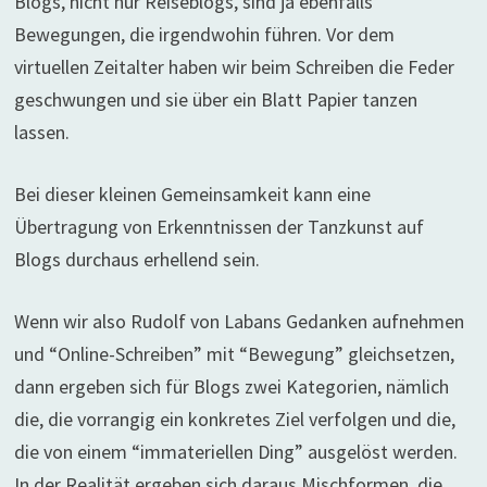
Blogs, nicht nur Reiseblogs, sind ja ebenfalls
Bewegungen, die irgendwohin führen. Vor dem
virtuellen Zeitalter haben wir beim Schreiben die Feder
geschwungen und sie über ein Blatt Papier tanzen
lassen.
Bei dieser kleinen Gemeinsamkeit kann eine
Übertragung von Erkenntnissen der Tanzkunst auf
Blogs durchaus erhellend sein.
Wenn wir also Rudolf von Labans Gedanken aufnehmen
und “Online-Schreiben” mit “Bewegung” gleichsetzen,
dann ergeben sich für Blogs zwei Kategorien, nämlich
die, die vorrangig ein konkretes Ziel verfolgen und die,
die von einem “immateriellen Ding” ausgelöst werden.
In der Realität ergeben sich daraus Mischformen, die