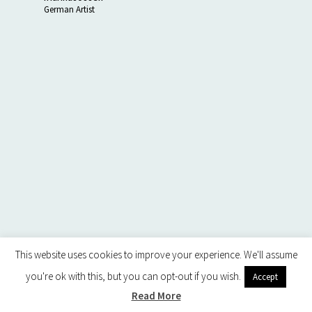
German Artist
This website uses cookies to improve your experience. We'll assume
you're ok with this, but you can opt-out if you wish.
Accept
Read More