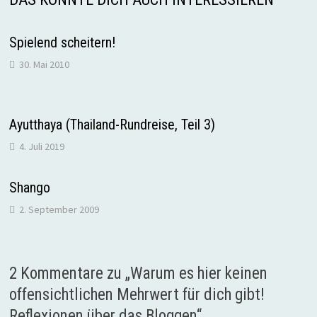
Spielend scheitern!
30. Mai 2010
Ayutthaya (Thailand-Rundreise, Teil 3)
4. Juli 2019
Shango
2. September 2009
2 Kommentare zu „
Warum es hier keinen
offensichtlichen Mehrwert für dich gibt!
Reflexionen über das Bloggen
“