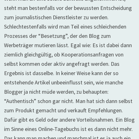
steht man bestenfalls vor der bewussten Entscheidung
zum journalistischen Dienstleister zu werden.
Schlechtestenfalls wird man Teil eines schleichenden
Prozesses der “Besetzung”, der den Blog zum
Werbeträger mutieren lässt. Egal wie: Es ist dabei dann
ziemlich gleichgültig, ob Kooperationsanfragen von
selbst kommen oder aktiv angefragt werden. Das
Ergebnis ist dasselbe. In keiner Weise kann der so
entstehende Artikel unbeeinflusst sein, wie manche
Blogger ja nicht müde werden, zu behaupten:
“Authentisch” schon gar nicht. Man hat sich dann selbst
zum Produkt gemacht und verkauft Empfehlungen.
Dafür gibt es Geld oder andere Vorteilsnahmen. Ein Blog
im Sinne eines Online-Tagebuchs ist es dann nicht mehr.
Das kann man machen und manchmal ist es ja auch ein