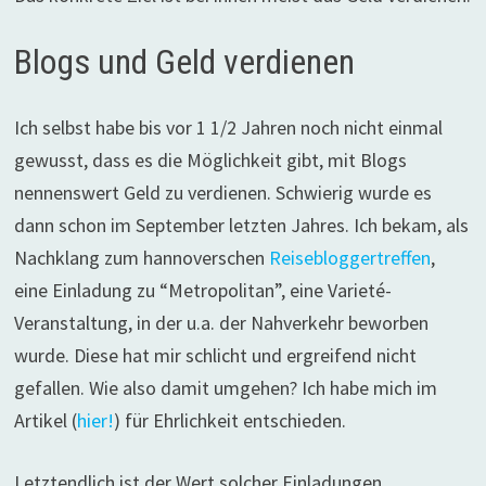
Blogs und Geld verdienen
Ich selbst habe bis vor 1 1/2 Jahren noch nicht einmal
gewusst, dass es die Möglichkeit gibt, mit Blogs
nennenswert Geld zu verdienen. Schwierig wurde es
dann schon im September letzten Jahres. Ich bekam, als
Nachklang zum hannoverschen
Reisebloggertreffen
,
eine Einladung zu “Metropolitan”, eine Varieté-
Veranstaltung, in der u.a. der Nahverkehr beworben
wurde. Diese hat mir schlicht und ergreifend nicht
gefallen. Wie also damit umgehen? Ich habe mich im
Artikel (
hier!
) für Ehrlichkeit entschieden.
Letztendlich ist der Wert solcher Einladungen,