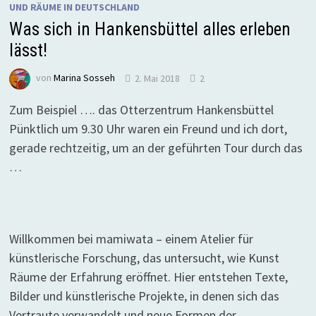
UND RÄUME IN DEUTSCHLAND
Was sich in Hankensbüttel alles erleben
lässt!
von
Marina Sosseh
2. Mai 2018
2
Zum Beispiel …. das Otterzentrum Hankensbüttel
Pünktlich um 9.30 Uhr waren ein Freund und ich dort,
gerade rechtzeitig, um an der geführten Tour durch das
…
Willkommen bei mamiwata – einem Atelier für
künstlerische Forschung, das untersucht, wie Kunst
Räume der Erfahrung eröffnet. Hier entstehen Texte,
Bilder und künstlerische Projekte, in denen sich das
Vertraute verwandelt und neue Formen der