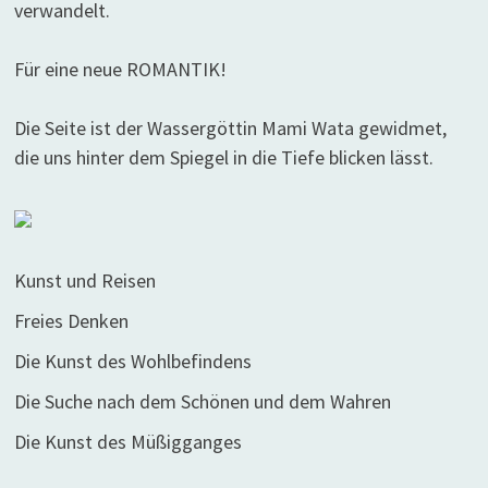
verwandelt.
Für eine neue ROMANTIK!
Die Seite ist der Wassergöttin Mami Wata gewidmet,
die uns hinter dem Spiegel in die Tiefe blicken lässt.
Kunst und Reisen
Freies Denken
Die Kunst des Wohlbefindens
Die Suche nach dem Schönen und dem Wahren
Die Kunst des Müßigganges