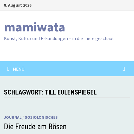
Zum
8. August 2026
Inhalt
springen
mamiwata
Kunst, Kultur und Erkundungen – in die Tiefe geschaut
MENÜ
SCHLAGWORT:
TILL EULENSPIEGEL
JOURNAL
/
SOZIOLOGISCHES
Die Freude am Bösen