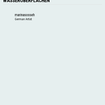
WASSEROBERFLÄCHEN
marinasosseh
German Artist