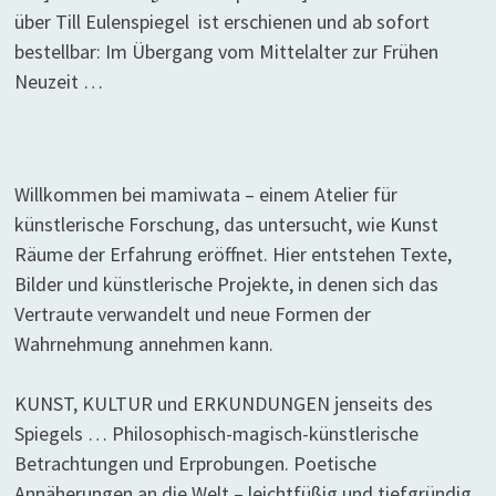
über Till Eulenspiegel ist erschienen und ab sofort
bestellbar: Im Übergang vom Mittelalter zur Frühen
Neuzeit …
Willkommen bei mamiwata – einem Atelier für
künstlerische Forschung, das untersucht, wie Kunst
Räume der Erfahrung eröffnet. Hier entstehen Texte,
Bilder und künstlerische Projekte, in denen sich das
Vertraute verwandelt und neue Formen der
Wahrnehmung annehmen kann.
KUNST, KULTUR und ERKUNDUNGEN jenseits des
Spiegels … Philosophisch-magisch-künstlerische
Betrachtungen und Erprobungen. Poetische
Annäherungen an die Welt – leichtfüßig und tiefgründig