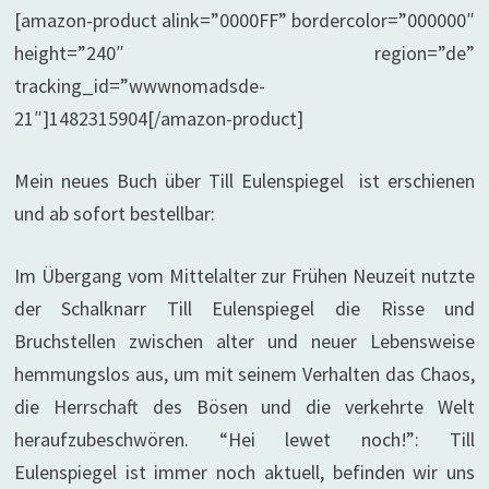
[amazon-product alink=”0000FF” bordercolor=”000000″
height=”240″ region=”de”
tracking_id=”wwwnomadsde-
21″]1482315904[/amazon-product]
Mein neues Buch über Till Eulenspiegel ist erschienen
und ab sofort bestellbar:
Im Übergang vom Mittelalter zur Frühen Neuzeit nutzte
der Schalknarr Till Eulenspiegel die Risse und
Bruchstellen zwischen alter und neuer Lebensweise
hemmungslos aus, um mit seinem Verhalten das Chaos,
die Herrschaft des Bösen und die verkehrte Welt
heraufzubeschwören. “Hei lewet noch!”: Till
Eulenspiegel ist immer noch aktuell, befinden wir uns